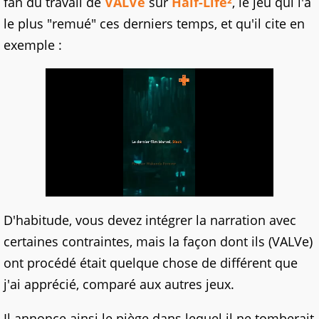
fan du travail de
VALVe
sur
Half-Life²
, le jeu qui l'a
le plus "remué" ces derniers temps, et qu'il cite en
exemple :
D'habitude, vous devez intégrer la narration avec
certaines contraintes, mais la façon dont ils (VALVe)
ont procédé était quelque chose de différent que
j'ai apprécié, comparé aux autres jeux.
Il annonce ainsi le piège dans lequel il ne tomberait