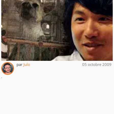
par
Julo
05 octobre 2009
.