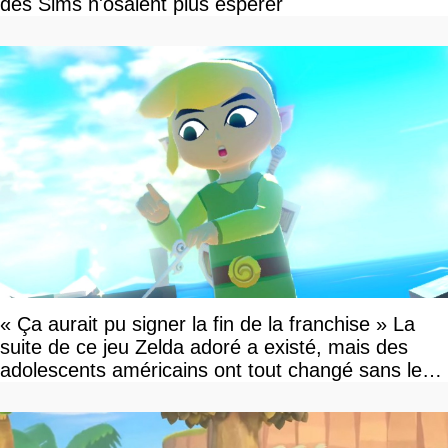
des Sims n'osaient plus espérer
« Ça aurait pu signer la fin de la franchise » La
suite de ce jeu Zelda adoré a existé, mais des
adolescents américains ont tout changé sans le
savoir