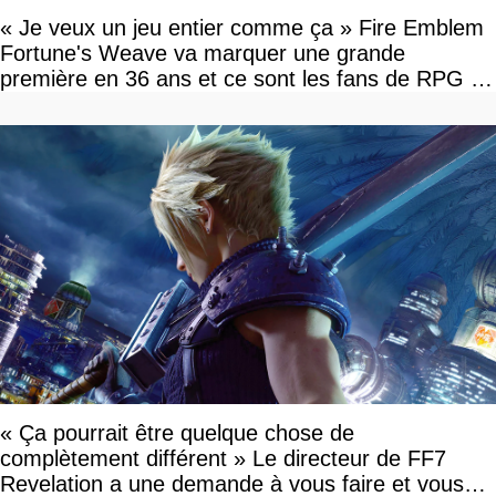
« Je veux un jeu entier comme ça » Fire Emblem
Fortune's Weave va marquer une grande
première en 36 ans et ce sont les fans de RPG en
tour par tour qui vont être contents
« Ça pourrait être quelque chose de
complètement différent » Le directeur de FF7
Revelation a une demande à vous faire et vous