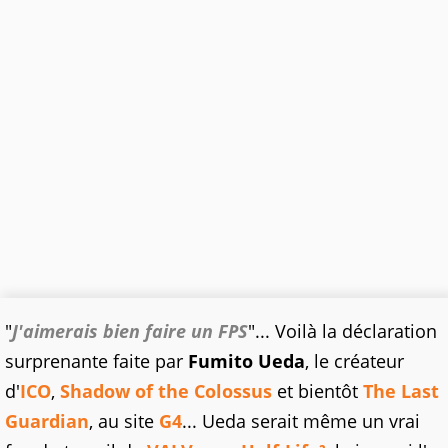
"
J'aimerais bien faire un FPS
"... Voilà la déclaration
surprenante faite par
Fumito Ueda
, le créateur
d'
ICO
,
Shadow of the Colossus
et bientôt
The Last
Guardian
, au site
G4
... Ueda serait même un vrai