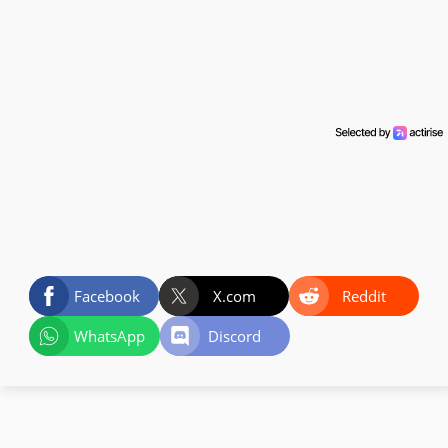
Facebook
X.com
Reddit
WhatsApp
Discord