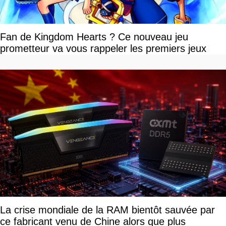
Fan de Kingdom Hearts ? Ce nouveau jeu
prometteur va vous rappeler les premiers jeux
La crise mondiale de la RAM bientôt sauvée par
ce fabricant venu de Chine alors que plus