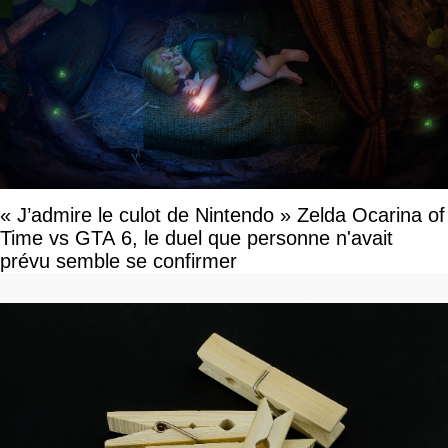
« J’admire le culot de Nintendo » Zelda Ocarina of
Time vs GTA 6, le duel que personne n'avait
prévu semble se confirmer