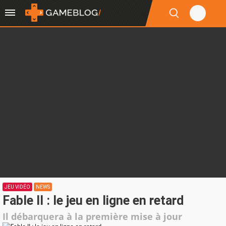
JEU VIDÉO
NEWS
Fable II : le jeu en ligne en retard
Il débarquera à la première mise à jour