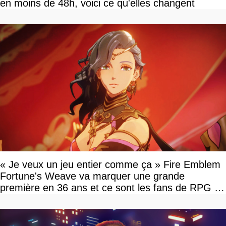
en moins de 48h, voici ce qu'elles changent
« Je veux un jeu entier comme ça » Fire Emblem
Fortune's Weave va marquer une grande
première en 36 ans et ce sont les fans de RPG en
tour par tour qui vont être contents