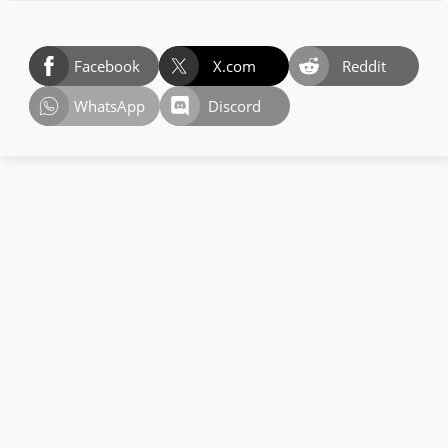
Facebook
X.com
Reddit
WhatsApp
Discord