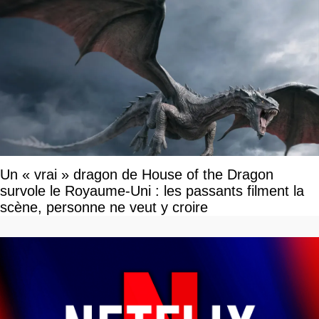
Un « vrai » dragon de House of the Dragon
survole le Royaume-Uni : les passants filment la
scène, personne ne veut y croire