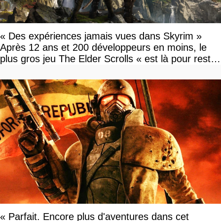
« Des expériences jamais vues dans Skyrim »
Après 12 ans et 200 développeurs en moins, le
plus gros jeu The Elder Scrolls « est là pour rester
»
« Parfait. Encore plus d'aventures dans cet