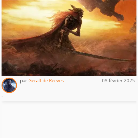
par
Geralt de Reeves
08 février 2025
.