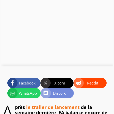
Facebook
X.com
Reddit
WhatsApp
Discord
A
près
le trailer de lancement
de la
semaine dernière, EA balance encore de