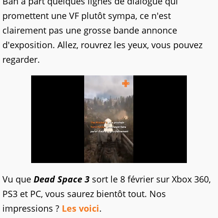
Bah à part quelques lignes de dialogue qui
promettent une VF plutôt sympa, ce n'est
clairement pas une grosse bande annonce
d'exposition. Allez, rouvrez les yeux, vous pouvez
regarder.
Vu que
Dead Space 3
sort le 8 février sur Xbox 360,
PS3 et PC, vous saurez bientôt tout. Nos
impressions ?
Les voici
.