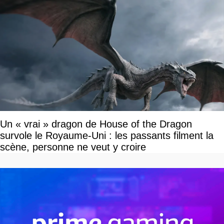
Un « vrai » dragon de House of the Dragon
survole le Royaume-Uni : les passants filment la
scène, personne ne veut y croire