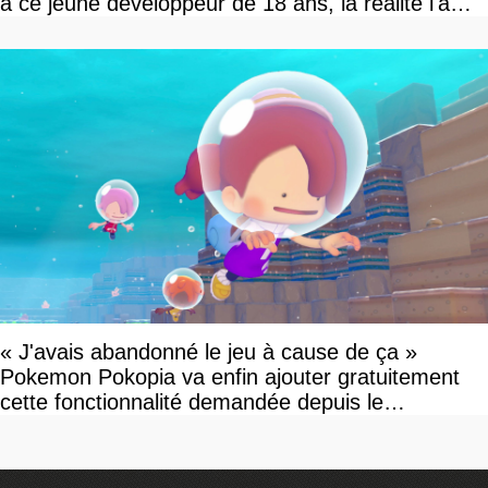
à ce jeune développeur de 18 ans, la réalité l'a
vite rattrapé
« J'avais abandonné le jeu à cause de ça »
Pokemon Pokopia va enfin ajouter gratuitement
cette fonctionnalité demandée depuis le
lancement