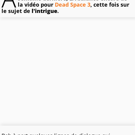
la vidéo pour
Dead Space 3
, cette fois sur
le sujet de
l'intrigue
.