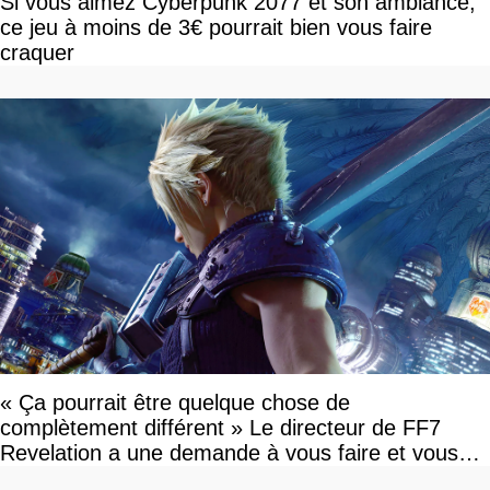
Si vous aimez Cyberpunk 2077 et son ambiance,
ce jeu à moins de 3€ pourrait bien vous faire
craquer
« Ça pourrait être quelque chose de
complètement différent » Le directeur de FF7
Revelation a une demande à vous faire et vous
devriez l'écouter