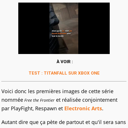
À VOIR :
TEST : TITANFALL SUR XBOX ONE
Voici donc les premières images de cette série
nommée
et réalisée conjointement
Free the Frontier
par PlayFight, Respawn et
Electronic Arts
.
Autant dire que ça pète de partout et qu'il sera sans