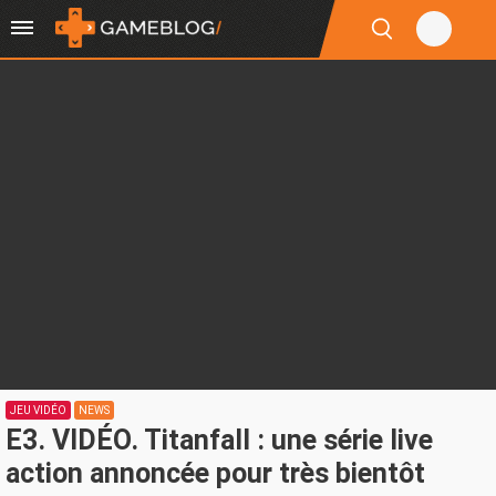
JEU VIDÉO
NEWS
E3. VIDÉO. Titanfall : une série live
action annoncée pour très bientôt