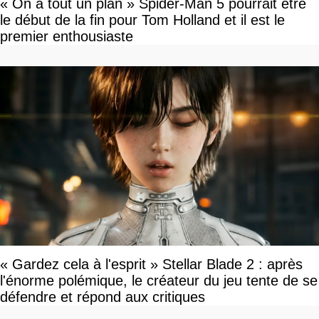
« On a tout un plan » Spider-Man 5 pourrait être
le début de la fin pour Tom Holland et il est le
premier enthousiaste
« Gardez cela à l'esprit » Stellar Blade 2 : après
l'énorme polémique, le créateur du jeu tente de se
défendre et répond aux critiques