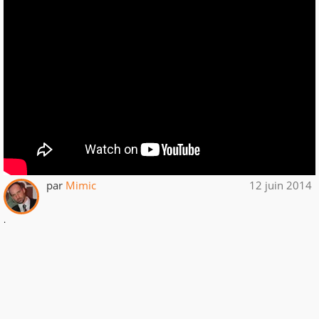
par
Mimic
12 juin 2014
.