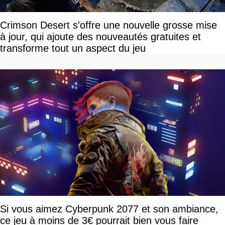
Crimson Desert s'offre une nouvelle grosse mise
à jour, qui ajoute des nouveautés gratuites et
transforme tout un aspect du jeu
Si vous aimez Cyberpunk 2077 et son ambiance,
ce jeu à moins de 3€ pourrait bien vous faire