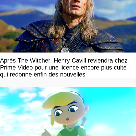
Après The Witcher, Henry Cavill reviendra chez
Prime Video pour une licence encore plus culte
qui redonne enfin des nouvelles