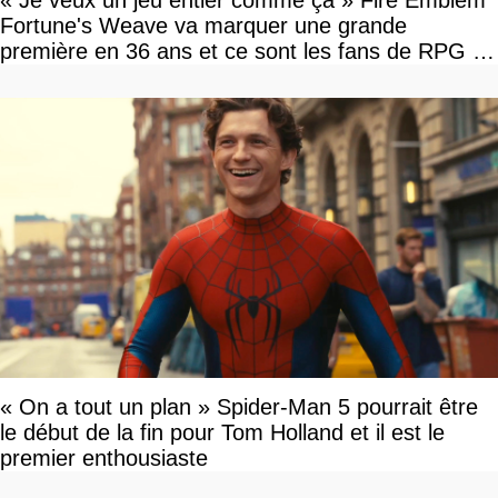
« Je veux un jeu entier comme ça » Fire Emblem
Fortune's Weave va marquer une grande
première en 36 ans et ce sont les fans de RPG en
tour par tour qui vont être contents
« On a tout un plan » Spider-Man 5 pourrait être
le début de la fin pour Tom Holland et il est le
premier enthousiaste