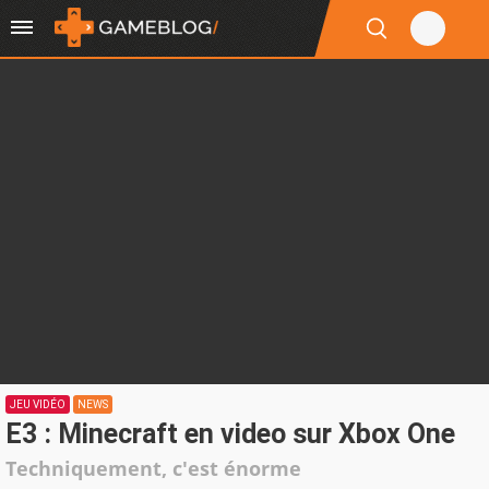
JEU VIDÉO
NEWS
E3 : Minecraft en video sur Xbox One
Techniquement, c'est énorme