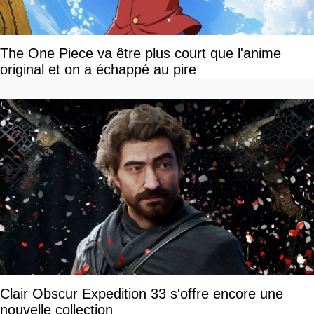
The One Piece va être plus court que l'anime
original et on a échappé au pire
Clair Obscur Expedition 33 s'offre encore une
nouvelle collection