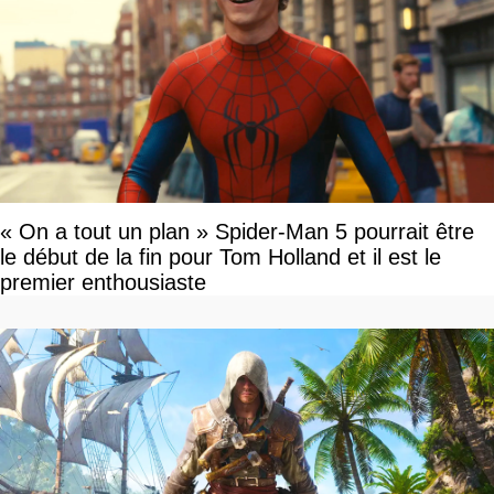
« On a tout un plan » Spider-Man 5 pourrait être
le début de la fin pour Tom Holland et il est le
premier enthousiaste