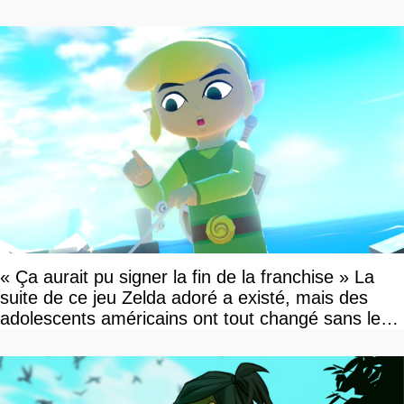
« Ça aurait pu signer la fin de la franchise » La
suite de ce jeu Zelda adoré a existé, mais des
adolescents américains ont tout changé sans le
savoir