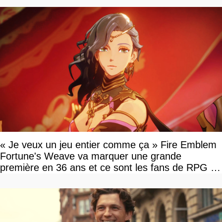
« Je veux un jeu entier comme ça » Fire Emblem
Fortune's Weave va marquer une grande
première en 36 ans et ce sont les fans de RPG en
tour par tour qui vont être contents