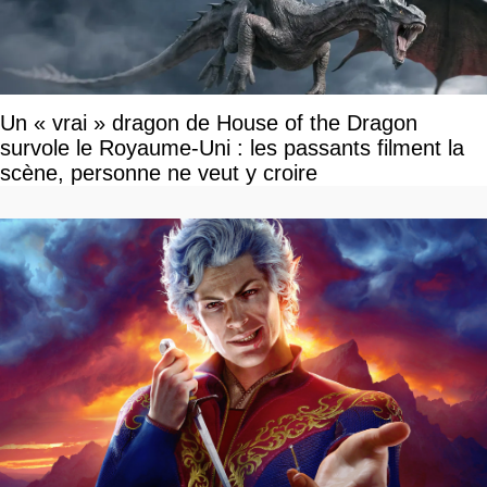
Un « vrai » dragon de House of the Dragon
survole le Royaume-Uni : les passants filment la
scène, personne ne veut y croire