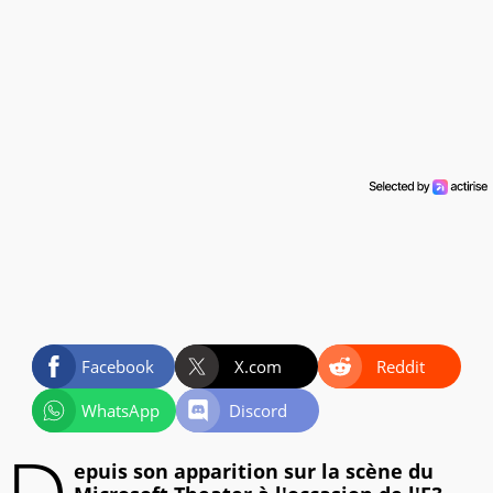
Facebook
X.com
Reddit
WhatsApp
Discord
epuis son apparition sur la scène du