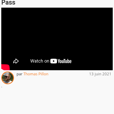
Pass
par
Thomas Pillon
13 juin 2021
.