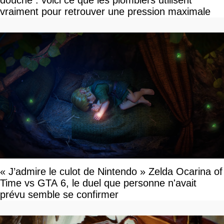
douche : voici ce que les plombiers utilisent
vraiment pour retrouver une pression maximale
« J’admire le culot de Nintendo » Zelda Ocarina of
Time vs GTA 6, le duel que personne n'avait
prévu semble se confirmer