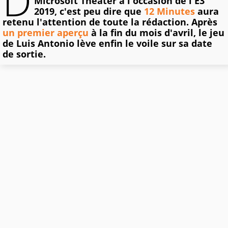
D
Microsoft Theater à l'occasion de l'E3
2019, c'est peu dire que
12 Minutes
aura
retenu l'attention de toute la rédaction. Après
un premier aperçu
à la fin du mois d'avril, le jeu
de Luis Antonio lève enfin le voile sur sa date
de sortie.