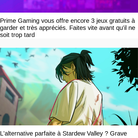
Prime Gaming vous offre encore 3 jeux gratuits à
garder et très appréciés. Faites vite avant qu'il ne
soit trop tard
L'alternative parfaite à Stardew Valley ? Grave