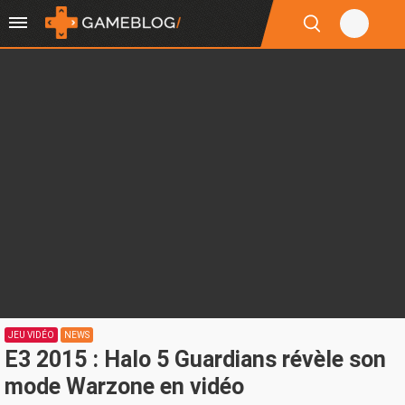
JEU VIDÉO
NEWS
E3 2015 : Halo 5 Guardians révèle son
mode Warzone en vidéo