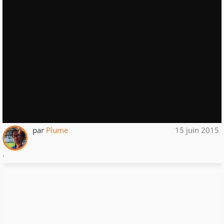
par
Plume
15 juin 2015
.