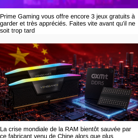
Prime Gaming vous offre encore 3 jeux gratuits à
garder et très appréciés. Faites vite avant qu'il ne
soit trop tard
La crise mondiale de la RAM bientôt sauvée par
ce fabricant venu de Chine alors que plus