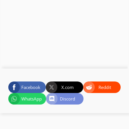
Facebook
X.com
Reddit
WhatsApp
Discord