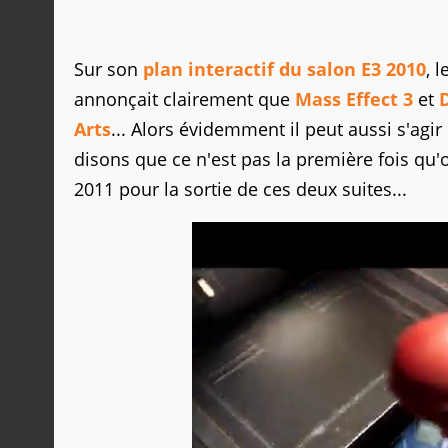
Sur son
plan interactif du salon E3 2010
, l
annonçait clairement que
Mass Effect 3
et
Arts
... Alors évidemment il peut aussi s'agir
disons que ce n'est pas la première fois qu'o
2011 pour la sortie de ces deux suites...