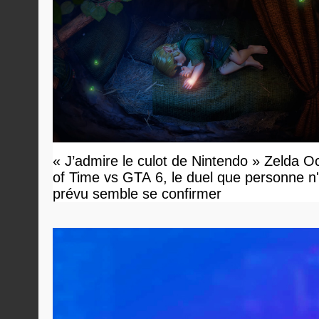
« J’admire le culot de Nintendo » Zelda O
of Time vs GTA 6, le duel que personne n'
prévu semble se confirmer