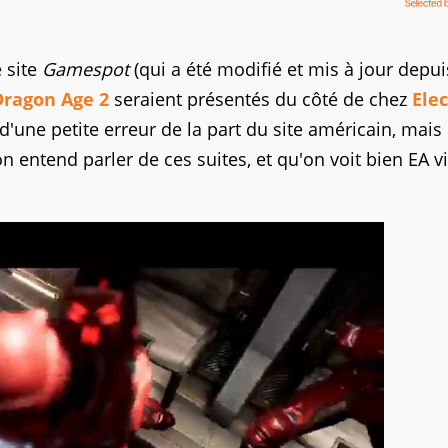
e site
Gamespot
(qui a été modifié et mis à jour depui
Dragon Age 2
seraient présentés du côté de chez
Elec
 d'une petite erreur de la part du site américain, mais
n entend parler de ces suites, et qu'on voit bien EA v