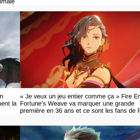
ximale
on
« Je veux un jeu entier comme ça » Fire 
ent la
Fortune's Weave va marquer une grande
première en 36 ans et ce sont les fans de
en tour par tour qui vont être contents