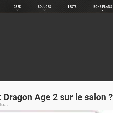
GEEK
SOLUCES
TESTS
BONS PLANS
t Dragon Age 2 sur le salon ?
o...