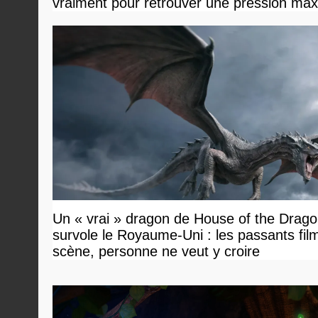
vraiment pour retrouver une pression ma
Un « vrai » dragon de House of the Drag
survole le Royaume-Uni : les passants film
scène, personne ne veut y croire