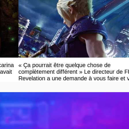
carina
« Ça pourrait être quelque chose de
avait
complètement différent » Le directeur de 
Revelation a une demande à vous faire et 
devriez l'écouter