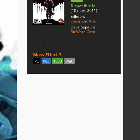
Disponible le
(10 mars 2011)
Editeurs
Electronic Arts
Développeurs
BioWare Corp
Mass Effect 3
PC
PS3
X360
WiiU