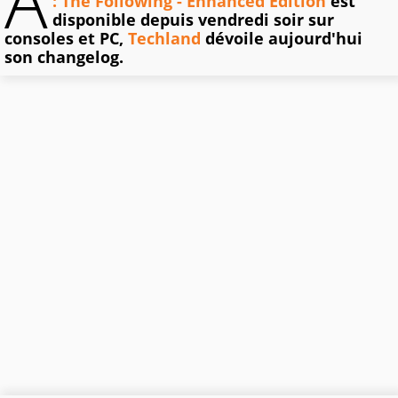
A
: The Following - Enhanced Edition
est
disponible depuis vendredi soir sur
consoles et PC,
Techland
dévoile aujourd'hui
son changelog.