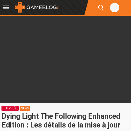
JEU VIDÉO
NEWS
Dying Light The Following Enhanced
Edition : Les détails de la mise à jour