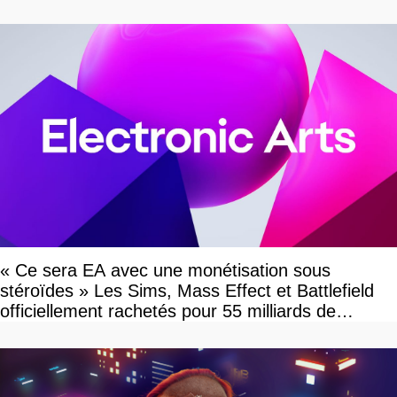
« Ce sera EA avec une monétisation sous
stéroïdes » Les Sims, Mass Effect et Battlefield
officiellement rachetés pour 55 milliards de
dollars, les fans craignent le pire