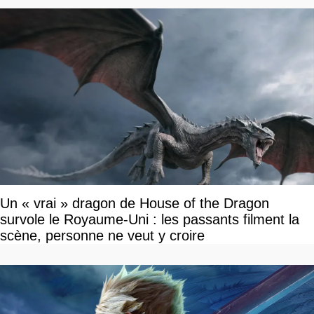
Un « vrai » dragon de House of the Dragon
survole le Royaume-Uni : les passants filment la
scène, personne ne veut y croire