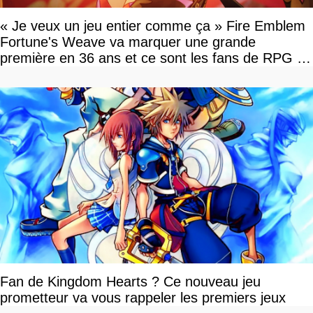
« Je veux un jeu entier comme ça » Fire Emblem
Fortune's Weave va marquer une grande
première en 36 ans et ce sont les fans de RPG en
tour par tour qui vont être contents
Fan de Kingdom Hearts ? Ce nouveau jeu
prometteur va vous rappeler les premiers jeux