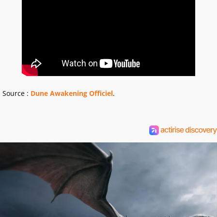
Source :
Dune Awakening Officiel
.