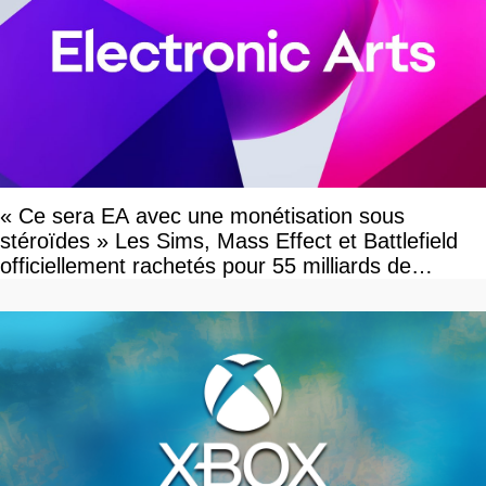
« Ce sera EA avec une monétisation sous
stéroïdes » Les Sims, Mass Effect et Battlefield
officiellement rachetés pour 55 milliards de
dollars, les fans craignent le pire