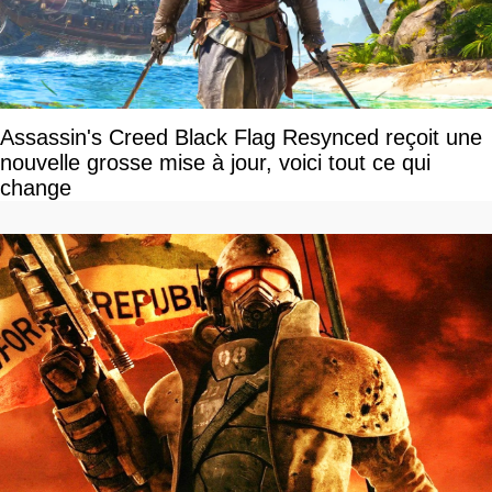
Assassin's Creed Black Flag Resynced reçoit une
nouvelle grosse mise à jour, voici tout ce qui
change