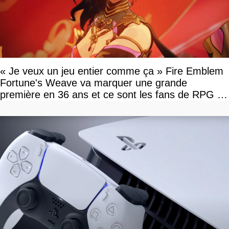
« Je veux un jeu entier comme ça » Fire Emblem
Fortune's Weave va marquer une grande
première en 36 ans et ce sont les fans de RPG en
tour par tour qui vont être contents