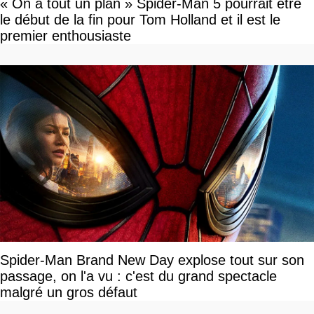
« On a tout un plan » Spider-Man 5 pourrait être
le début de la fin pour Tom Holland et il est le
premier enthousiaste
Spider-Man Brand New Day explose tout sur son
passage, on l'a vu : c'est du grand spectacle
malgré un gros défaut