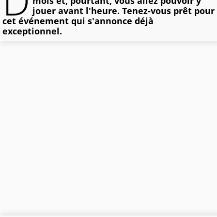
D
mois et, pourtant, vous allez pouvoir y
jouer avant l'heure. Tenez-vous prêt pour
cet événement qui s'annonce déjà
exceptionnel.