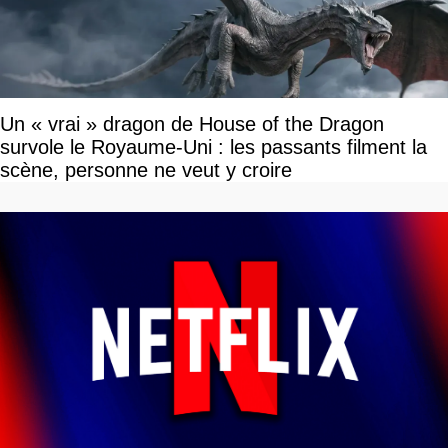
Un « vrai » dragon de House of the Dragon
survole le Royaume-Uni : les passants filment la
scène, personne ne veut y croire