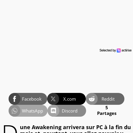
Facebook
X.com
Reddit
5
WhatsApp
Discord
Partages
une Awakening arrivera sur PC à la fin du