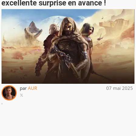
excellente surprise en avance !
par
AUR
07 mai 2025
.