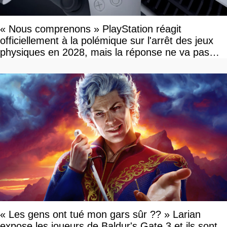
« Nous comprenons » PlayStation réagit
officiellement à la polémique sur l'arrêt des jeux
physiques en 2028, mais la réponse ne va pas
vous plaire
« Les gens ont tué mon gars sûr ?? » Larian
expose les joueurs de Baldur's Gate 3 et ils sont