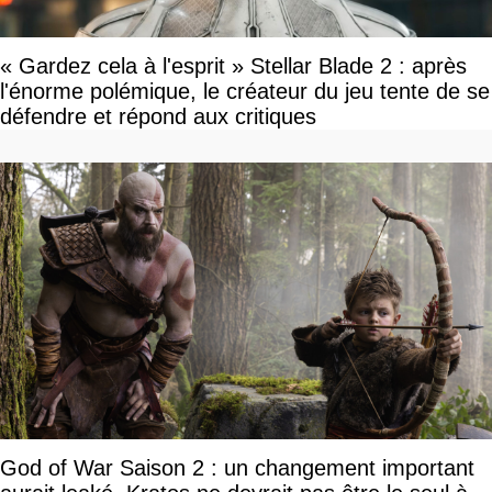
« Gardez cela à l'esprit » Stellar Blade 2 : après
l'énorme polémique, le créateur du jeu tente de se
défendre et répond aux critiques
God of War Saison 2 : un changement important