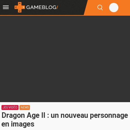
JEU VIDÉO
NEWS
Dragon Age II : un nouveau personnage
en images