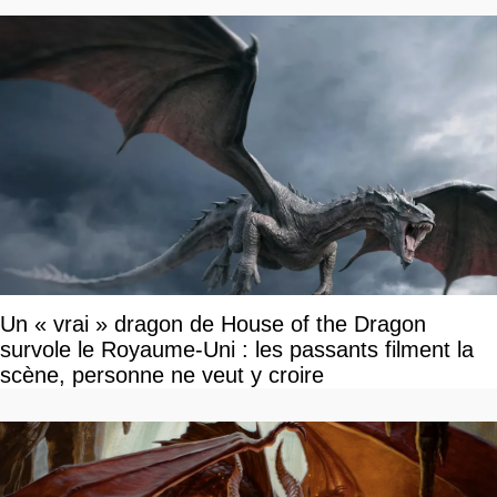
Un « vrai » dragon de House of the Dragon
survole le Royaume-Uni : les passants filment la
scène, personne ne veut y croire