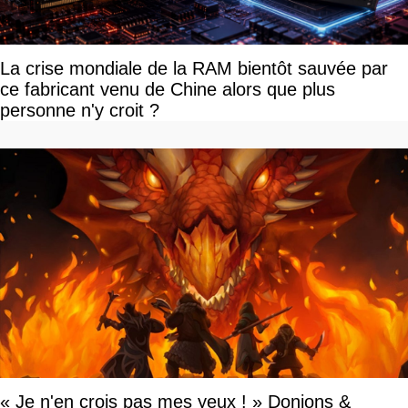
La crise mondiale de la RAM bientôt sauvée par
ce fabricant venu de Chine alors que plus
personne n'y croit ?
« Je n'en crois pas mes yeux ! » Donjons &