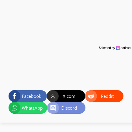
Facebook
X.com
Reddit
WhatsApp
Discord