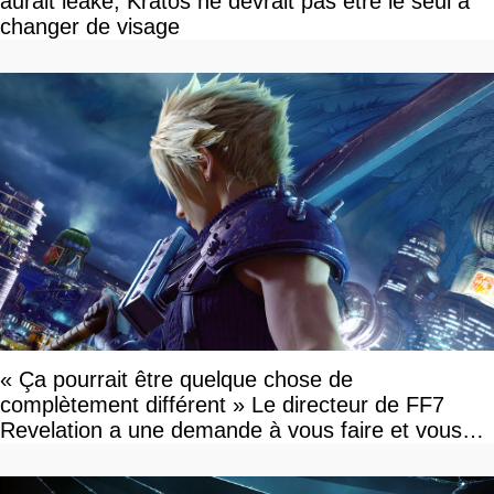
aurait leaké, Kratos ne devrait pas être le seul à
changer de visage
« Ça pourrait être quelque chose de
complètement différent » Le directeur de FF7
Revelation a une demande à vous faire et vous
devriez l'écouter