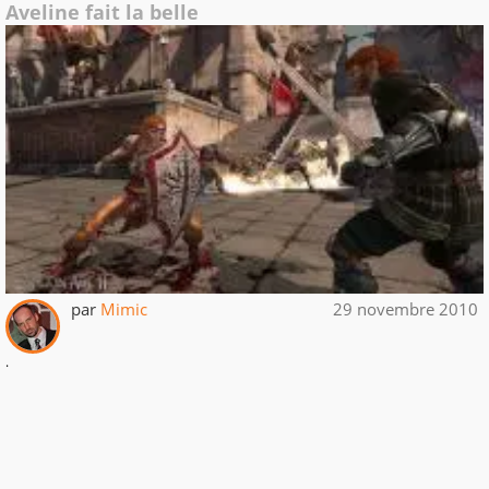
Aveline fait la belle
par
Mimic
29 novembre 2010
.