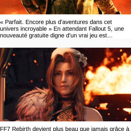
« Parfait. Encore plus d'aventures dans cet
univers incroyable » En attendant Fallout 5, une
nouveauté gratuite digne d'un vrai jeu est
disponible
FF7 Rebirth devient plus beau que jamais grâce à