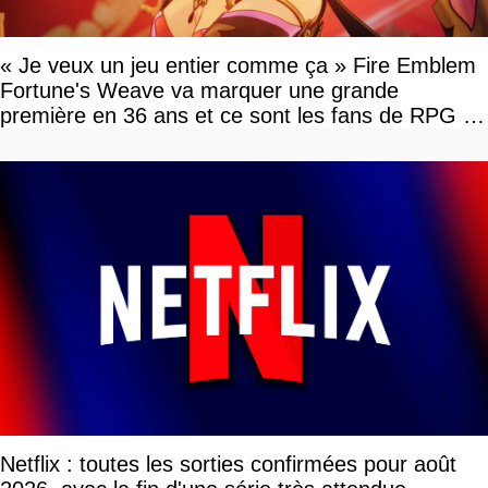
« Je veux un jeu entier comme ça » Fire Emblem
Fortune's Weave va marquer une grande
première en 36 ans et ce sont les fans de RPG en
tour par tour qui vont être contents
Netflix : toutes les sorties confirmées pour août