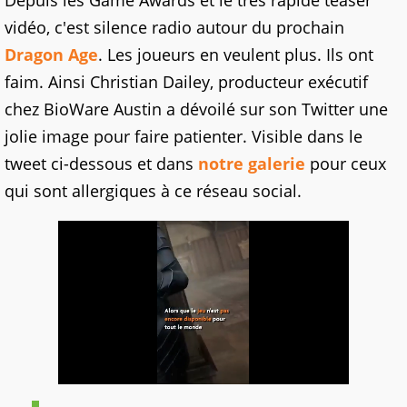
Depuis les Game Awards et le très rapide teaser
vidéo, c'est silence radio autour du prochain
Dragon Age
. Les joueurs en veulent plus. Ils ont
faim. Ainsi Christian Dailey, producteur exécutif
chez BioWare Austin a dévoilé sur son Twitter une
jolie image pour faire patienter. Visible dans le
tweet ci-dessous et dans
notre galerie
pour ceux
qui sont allergiques à ce réseau social.