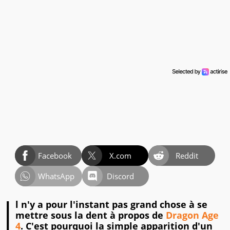
Facebook
X.com
Reddit
WhatsApp
Discord
I
l n'y a pour l'instant pas grand chose à se
mettre sous la dent à propos de
Dragon Age
4
. C'est pourquoi la simple apparition d'un