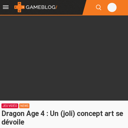
JEU VIDÉO
NEWS
Dragon Age 4 : Un (joli) concept art se
dévoile