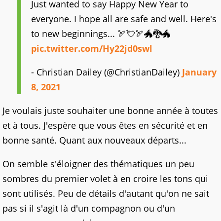
Just wanted to say Happy New Year to
everyone. I hope all are safe and well. Here's
to new beginnings... 🏹💘🏹🐲🐉🐲
pic.twitter.com/Hy22jd0swl
- Christian Dailey (@ChristianDailey)
January
8, 2021
Je voulais juste souhaiter une bonne année à toutes
et à tous. J'espère que vous êtes en sécurité et en
bonne santé. Quant aux nouveaux départs...
On semble s'éloigner des thématiques un peu
sombres du premier volet à en croire les tons qui
sont utilisés. Peu de détails d'autant qu'on ne sait
pas si il s'agit là d'un compagnon ou d'un