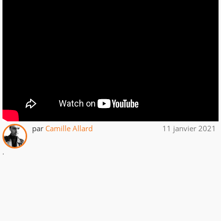
par
Camille Allard
11 janvier 2021
.