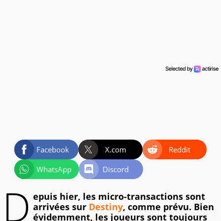
Facebook
X.com
Reddit
WhatsApp
Discord
D
epuis hier, les micro-transactions sont
arrivées sur
Destiny
, comme prévu. Bien
évidemment, les joueurs sont toujours