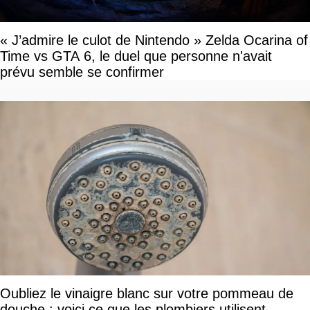
« J’admire le culot de Nintendo » Zelda Ocarina of
Time vs GTA 6, le duel que personne n'avait
prévu semble se confirmer
Oubliez le vinaigre blanc sur votre pommeau de
douche : voici ce que les plombiers utilisent