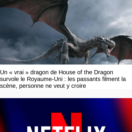
Un « vrai » dragon de House of the Dragon
survole le Royaume-Uni : les passants filment la
scène, personne ne veut y croire