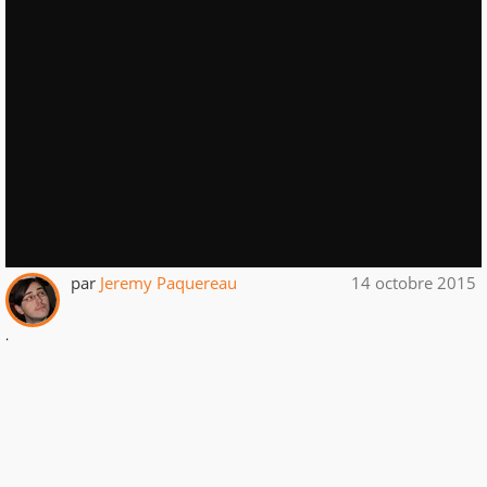
par
Jeremy Paquereau
14 octobre 2015
.