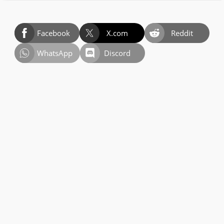
Facebook
X.com
Reddit
WhatsApp
Discord