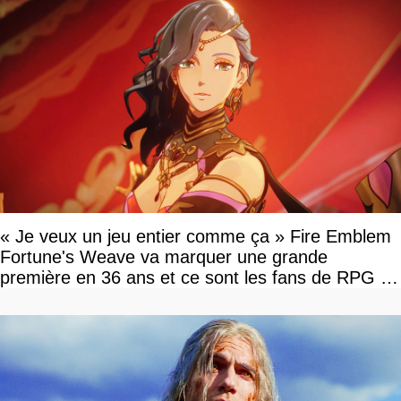
« Je veux un jeu entier comme ça » Fire Emblem
Fortune's Weave va marquer une grande
première en 36 ans et ce sont les fans de RPG en
tour par tour qui vont être contents