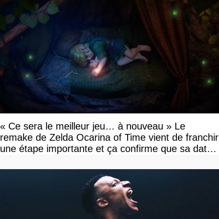
« Ce sera le meilleur jeu… à nouveau » Le
remake de Zelda Ocarina of Time vient de franchir
une étape importante et ça confirme que sa date
de sortie va bientôt être annoncée