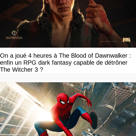
On a joué 4 heures à The Blood of Dawnwalker :
enfin un RPG dark fantasy capable de détrôner
The Witcher 3 ?