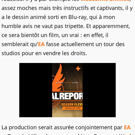
assez moches mais très instructifs et captivants, il y
a le dessin animé sorti en Blu-ray, qui à mon
humble avis ne vaut pas tripette. Et apparemment,
ce sera bientôt un film, un vrai : en effet, il
semblerait qu'
EA
fasse actuellement un tour des
studios pour en vendre les droits.
La production serait assurée conjointement par
EA