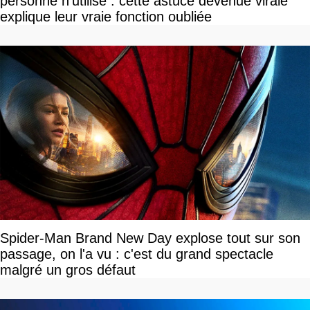
personne n'utilise : cette astuce devenue virale
explique leur vraie fonction oubliée
Spider-Man Brand New Day explose tout sur son
passage, on l'a vu : c'est du grand spectacle
malgré un gros défaut