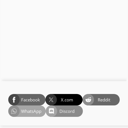
Facebook
X.com
Reddit
WhatsApp
Discord