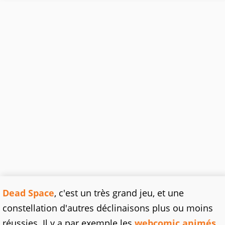
Dead Space
, c'est un très grand jeu, et une
constellation d'autres déclinaisons plus ou moins
réussies. Il y a par exemple les
webcomic animés
,