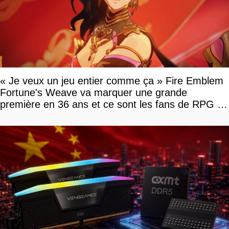
« Je veux un jeu entier comme ça » Fire Emblem
Fortune's Weave va marquer une grande
première en 36 ans et ce sont les fans de RPG en
tour par tour qui vont être contents