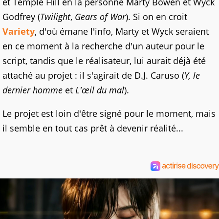
et Temple Hill en la personne Marty Bowen et Wyck
Godfrey (
Twilight
,
Gears of War
). Si on en croit
Variety
, d'où émane l'info, Marty et Wyck seraient
en ce moment à la recherche d'un auteur pour le
script, tandis que le réalisateur, lui aurait déjà été
attaché au projet : il s'agirait de D.J. Caruso (
Y, le
dernier homme
et
L'œil du mal
).
Le projet est loin d'être signé pour le moment, mais
il semble en tout cas prêt à devenir réalité...