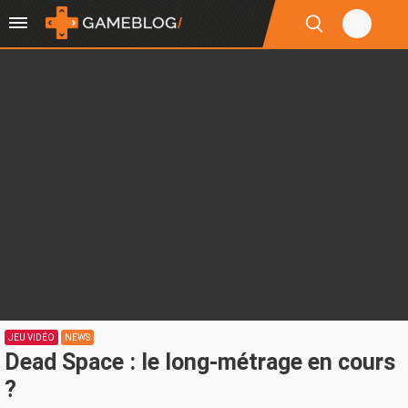
JEU VIDÉO
NEWS
Dead Space : le long-métrage en cours
?