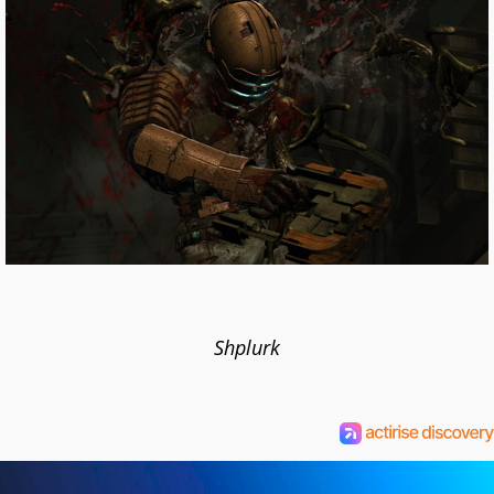
Shplurk