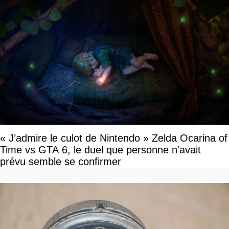
« J’admire le culot de Nintendo » Zelda Ocarina of
Time vs GTA 6, le duel que personne n'avait
prévu semble se confirmer