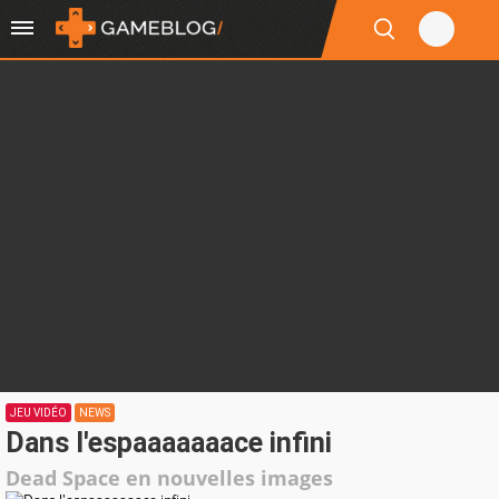
JEU VIDÉO
NEWS
Dans l'espaaaaaaace infini
Dead Space en nouvelles images