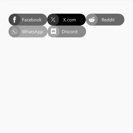
Facebook
X.com
Reddit
WhatsApp
Discord