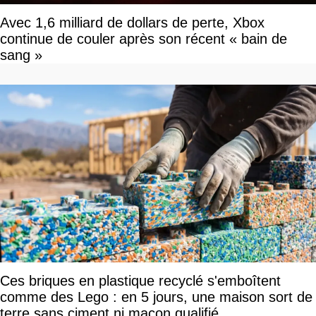
Avec 1,6 milliard de dollars de perte, Xbox
continue de couler après son récent « bain de
sang »
Ces briques en plastique recyclé s'emboîtent
comme des Lego : en 5 jours, une maison sort de
terre sans ciment ni maçon qualifié