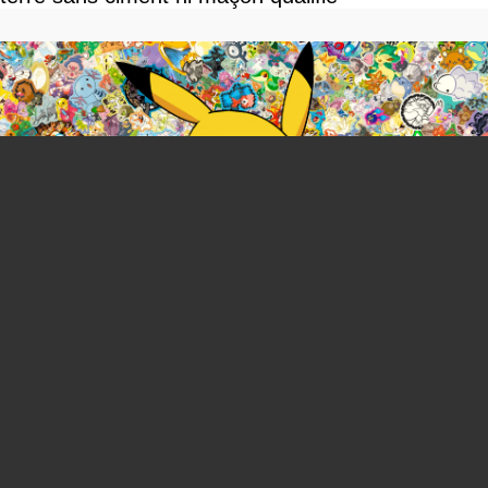
You can close this ad in 5 seconds
TOP Pokemon : on classe de tous les jeux du plus
mauvais à l'incontournable à faire absolument