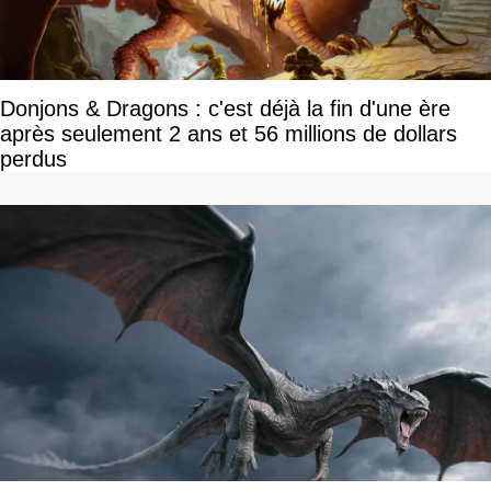
Donjons & Dragons : c'est déjà la fin d'une ère
après seulement 2 ans et 56 millions de dollars
perdus