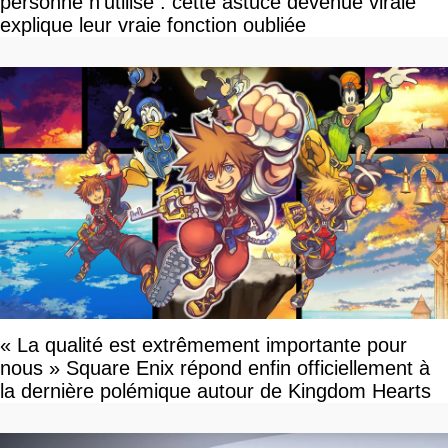
personne n'utilise : cette astuce devenue virale
explique leur vraie fonction oubliée
« La qualité est extrêmement importante pour
nous » Square Enix répond enfin officiellement à
la dernière polémique autour de Kingdom Hearts