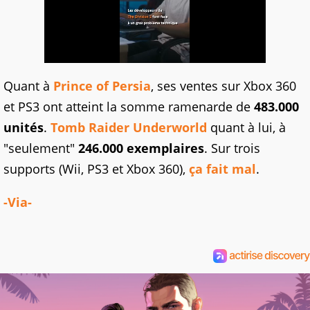
Quant à
Prince of Persia
, ses ventes sur Xbox 360
et PS3 ont atteint la somme ramenarde de
483.000
unités
.
Tomb Raider Underworld
quant à lui, à
"seulement"
246.000 exemplaires
. Sur trois
supports (Wii, PS3 et Xbox 360),
ça fait mal
.
-Via-