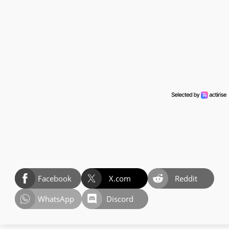
Facebook
X.com
Reddit
WhatsApp
Discord