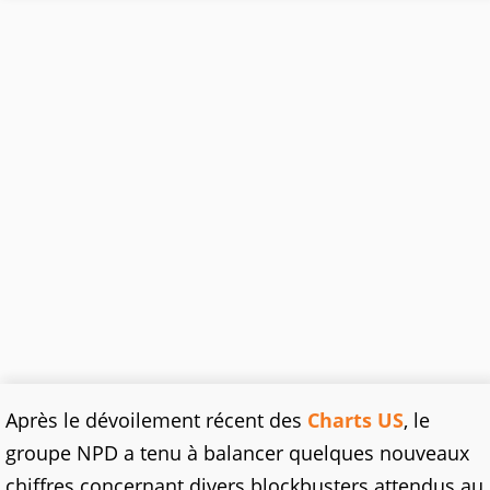
Après le dévoilement récent des
Charts US
, le
groupe NPD a tenu à balancer quelques nouveaux
chiffres concernant divers blockbusters attendus au