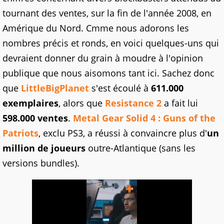
tournant des ventes, sur la fin de l'année 2008, en
Amérique du Nord. Cmme nous adorons les
nombres précis et ronds, en voici quelques-uns qui
devraient donner du grain à moudre à l'opinion
publique que nous aisomons tant ici. Sachez donc
que
LittleBigPlanet
s'est écoulé à
611.000
exemplaires
, alors que
Resistance 2
a fait lui
598.000 ventes
.
Metal Gear Solid 4 : Guns of the
Patriots
, exclu PS3, a réussi à convaincre plus d'
un
million de joueurs
outre-Atlantique (sans les
versions bundles).