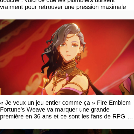
vraiment pour retrouver une pression maximale
« Je veux un jeu entier comme ça » Fire Emblem
Fortune's Weave va marquer une grande
première en 36 ans et ce sont les fans de RPG en
tour par tour qui vont être contents