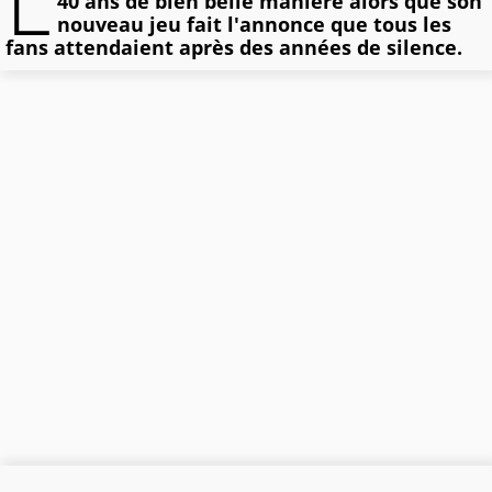
L
40 ans de bien belle manière alors que son
nouveau jeu fait l'annonce que tous les
fans attendaient après des années de silence.