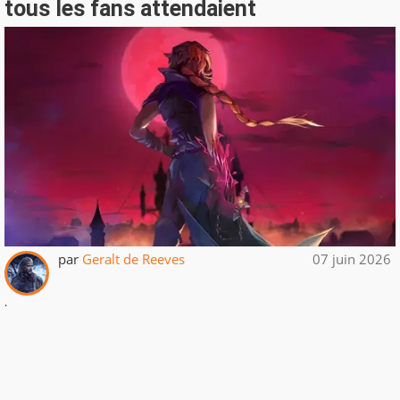
tous les fans attendaient
par
Geralt de Reeves
07 juin 2026
.