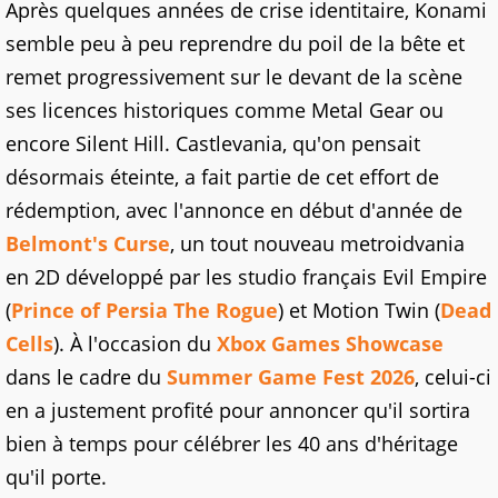
Après quelques années de crise identitaire, Konami
semble peu à peu reprendre du poil de la bête et
remet progressivement sur le devant de la scène
ses licences historiques comme Metal Gear ou
encore Silent Hill. Castlevania, qu'on pensait
désormais éteinte, a fait partie de cet effort de
rédemption, avec l'annonce en début d'année de
Belmont's Curse
, un tout nouveau metroidvania
en 2D développé par les studio français Evil Empire
(
Prince of Persia The Rogue
) et Motion Twin (
Dead
Cells
). À l'occasion du
Xbox Games Showcase
dans le cadre du
Summer Game Fest 2026
, celui-ci
en a justement profité pour annoncer qu'il sortira
bien à temps pour célébrer les 40 ans d'héritage
qu'il porte.