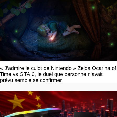
« J’admire le culot de Nintendo » Zelda Ocarina of
Time vs GTA 6, le duel que personne n'avait
prévu semble se confirmer