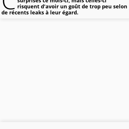
C
surprises ce mois-ci, mais celles-ci
risquent d'avoir un goût de trop peu selon
de récents leaks à leur égard.