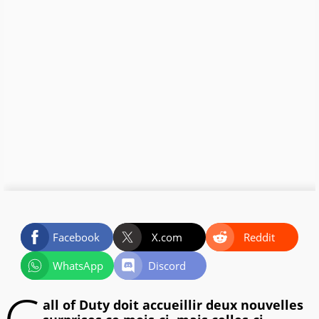
Facebook
X.com
Reddit
WhatsApp
Discord
all of Duty doit accueillir deux nouvelles