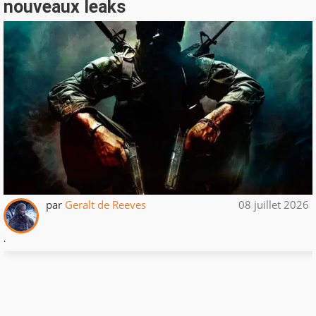
nouveaux leaks
par
Geralt de Reeves
08 juillet 2026
.