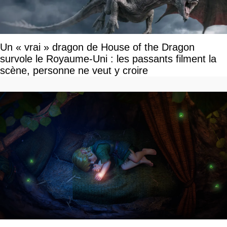
Un « vrai » dragon de House of the Dragon
survole le Royaume-Uni : les passants filment la
scène, personne ne veut y croire