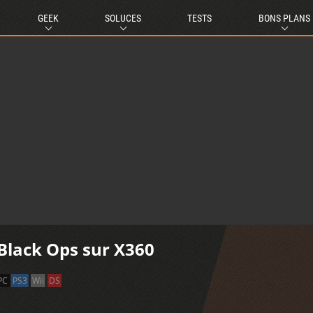
GEEK
SOLUCES
TESTS
BONS PLANS
: Black Ops sur X360
PC
PS3
Wii
DS