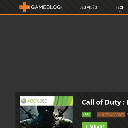
JEU VIDÉO
TECH
Call of Duty 
X360
MULTISUPPORTS
SUIVRE