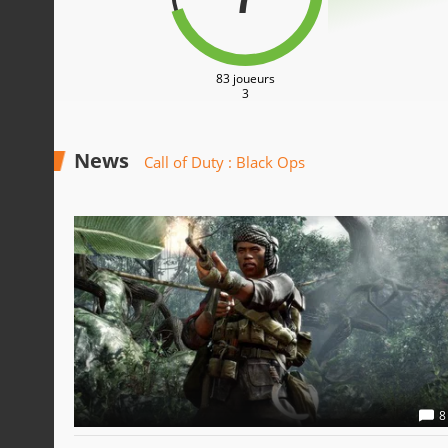
83 joueurs
3
News
Call of Duty : Black Ops
8