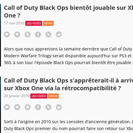
Call of Duty Black Ops bientôt jouable sur 
One ?
17 mai 2016
JEU VIDÉO
NEWS
Alors que nous apprenions la semaine dernière que Call of Duty 
Modern Warfare Trilogy serait disponible aujourd'hui sur PS3 et
360, à son tour l'épisode Black Ops pourrait bientôt être jouable 
Xbox One via la rétrocompatibilité.
Call of Duty Black Ops s'apprêterait-il à arri
sur Xbox One via la rétrocompatibilité ?
26 janvier 2016
JEU VIDÉO
NEWS
Sorti à l'origine en 2010 sur les consoles d'ancienne génération, C
Duty Black Ops premier du nom pourrait faire son retour sur Xb