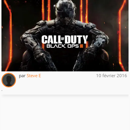
par
Steve E
10 février 2016
.