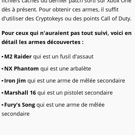
fichiers cachés du dernier patch sorti sur Xbox
One
dès à présent
. Pour obtenir ces armes, il suffit
d'utiliser des Cryptokeys ou des points Call of Duty.
Pour ceux qui n'auraient pas tout suivi, voici en
détail les armes découvertes :
M2 Raider
qui est un fusil d'assaut
NX Phantom
qui est une arbalète
Iron Jim
qui est une arme de mêlée secondaire
Marshall 16
qui est un pistolet secondaire
Fury's Song
qui est une arme de mêlée
secondaire