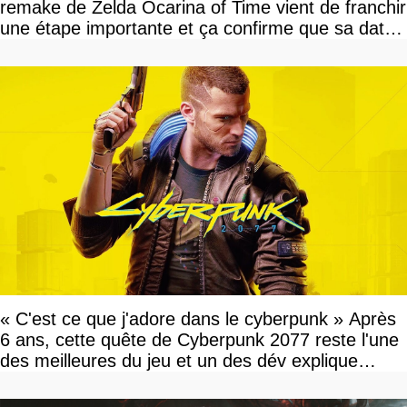
remake de Zelda Ocarina of Time vient de franchir
une étape importante et ça confirme que sa date
de sortie va bientôt être annoncée
« C'est ce que j'adore dans le cyberpunk » Après
6 ans, cette quête de Cyberpunk 2077 reste l'une
des meilleures du jeu et un des dév explique
pourquoi