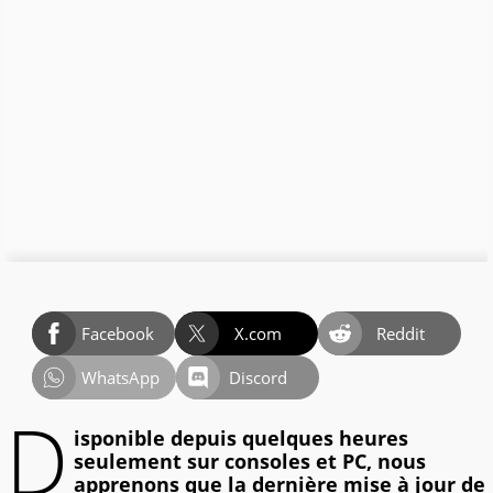
Facebook
X.com
Reddit
WhatsApp
Discord
D
isponible depuis quelques heures
seulement sur consoles et PC, nous
apprenons que la dernière mise à jour de