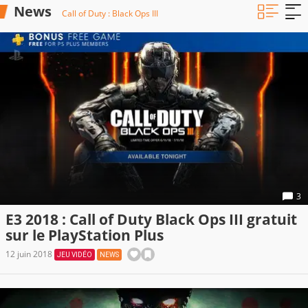
News
Call of Duty : Black Ops III
3
E3 2018 : Call of Duty Black Ops III gratuit
sur le PlayStation Plus
12 juin 2018
JEU VIDÉO
NEWS