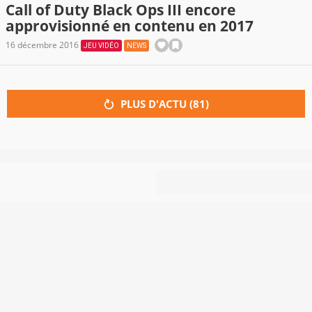
Call of Duty Black Ops III encore
approvisionné en contenu en 2017
16 décembre 2016
JEU VIDÉO
NEWS
PLUS D'ACTU (
81
)