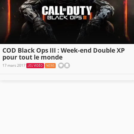
COD Black Ops III : Week-end Double XP
pour tout le monde
17 mars 2017
JEU VIDÉO
NEWS