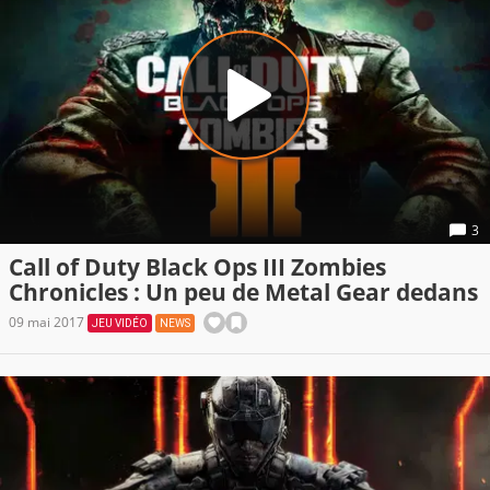
3
Call of Duty Black Ops III Zombies
Chronicles : Un peu de Metal Gear dedans
09 mai 2017
JEU VIDÉO
NEWS