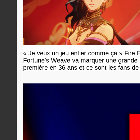
« Je veux un jeu entier comme ça » Fire
Fortune's Weave va marquer une grande
première en 36 ans et ce sont les fans d
en tour par tour qui vont être contents