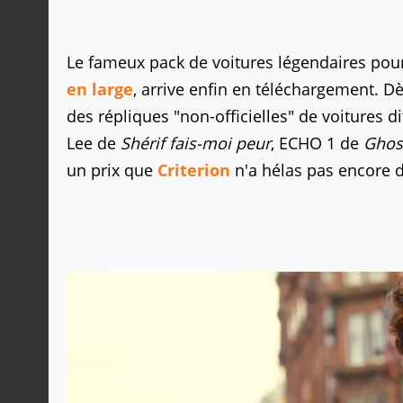
Le fameux pack de voitures légendaires po
en large
, arrive enfin en téléchargement. Dè
des répliques "non-officielles" de voitures d
Lee de
Shérif fais-moi peur
, ECHO 1 de
Ghos
un prix que
Criterion
n'a hélas pas encore