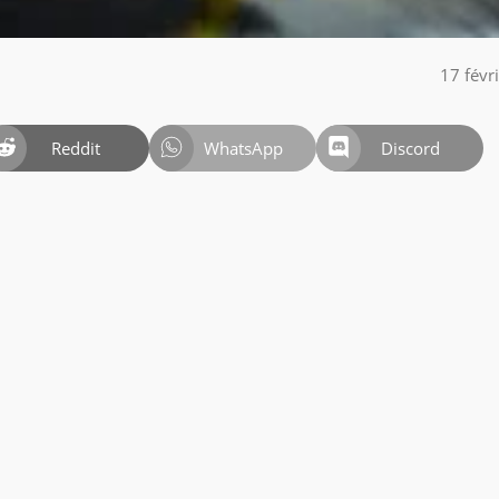
17 févr
Reddit
WhatsApp
Discord