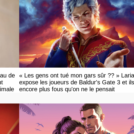
eau de
« Les gens ont tué mon gars sûr ?? » Lari
nt
expose les joueurs de Baldur's Gate 3 et il
ximale
encore plus fous qu'on ne le pensait