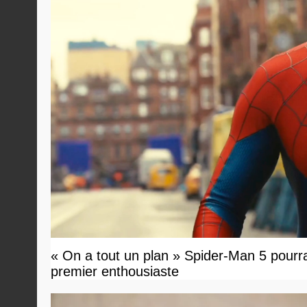
« On a tout un plan » Spider-Man 5 pourrait 
premier enthousiaste