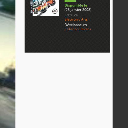
Disponible le
(23 janvier 2008)
Editeurs
Electronic Arts
Développeurs
Criterion Studios