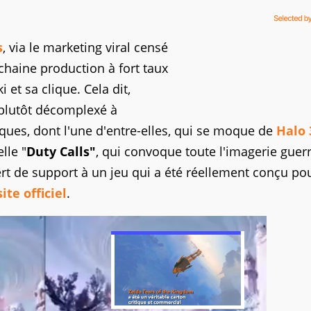
s
, via le marketing viral censé
ochaine production à fort taux
i et sa clique. Cela dit,
t plutôt décomplexé à
ues, dont l'une d'entre-elles, qui se moque de
Halo 
lle "
Duty Calls"
, qui convoque toute l'imagerie guerr
sert de support à un jeu qui a été réellement conçu po
ite officiel
.