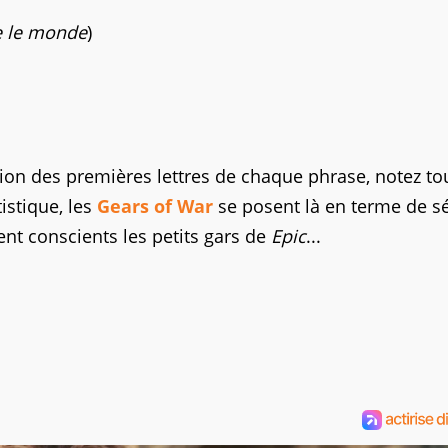
re le monde
)
ation des premières lettres de chaque phrase, notez to
istique, les
Gears of War
se posent là en terme de sé
nt conscients les petits gars de
Epic
...