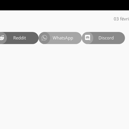
03 févr
Reddit
WhatsApp
Discord