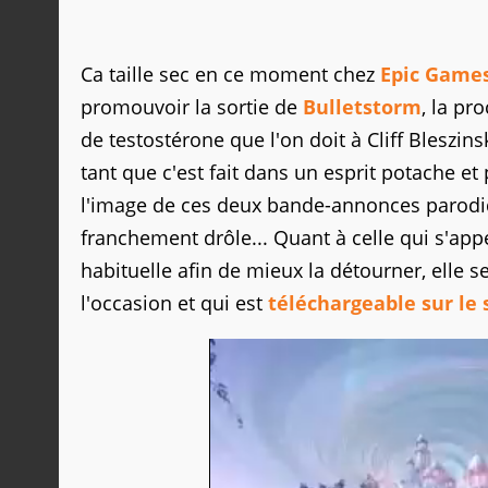
Ca taille sec en ce moment chez
Epic Game
promouvoir la sortie de
Bulletstorm
, la pr
de testostérone que l'on doit à Cliff Bleszinsk
tant que c'est fait dans un esprit potache e
l'image de ces deux bande-annonces parodiq
franchement drôle... Quant à celle qui s'appe
habituelle afin de mieux la détourner, elle 
l'occasion et qui est
téléchargeable sur le s