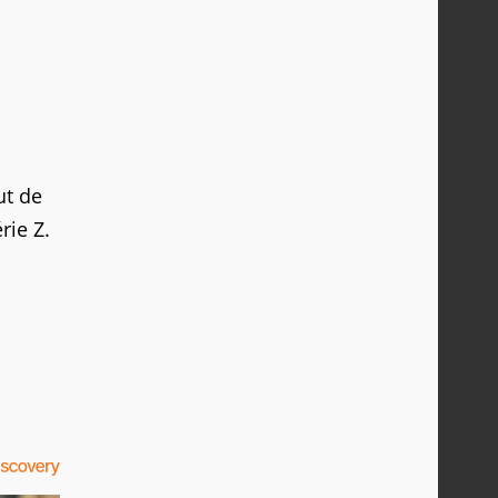
ut de
rie Z.