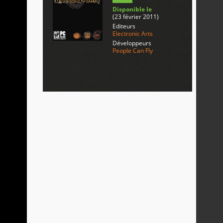
Disponible le
(23 février 2011)
Editeurs
Electronic Arts
Développeurs
People Can Fly