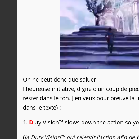
On ne peut donc que saluer
l'heureuse initiative, digne d'un coup de pie
rester dans le ton. J'en veux pour preuve la 
dans le texte) :
1.
D
uty Vision™ slows down the action so yo
(
la Duty Vision™ qui ralentit l'action afin de