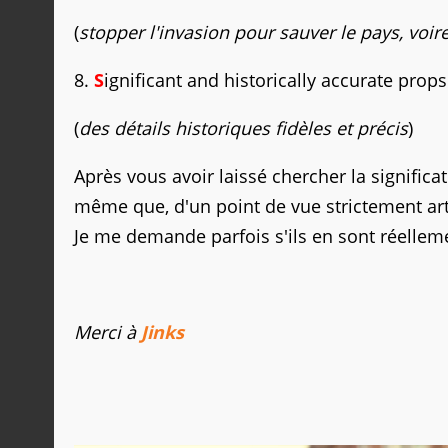
(
stopper l'invasion pour sauver le pays, voi
8.
S
ignificant and historically accurate props
(
des détails historiques fidèles et précis
)
Après vous avoir laissé chercher la signific
même que, d'un point de vue strictement art
Je me demande parfois s'ils en sont réelleme
Merci à
Jinks