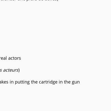
eal actors
s acteurs
)
akes in putting the cartridge in the gun