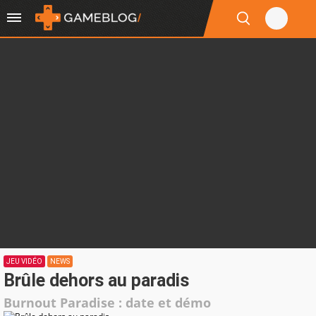
JEU VIDÉO
NEWS
Brûle dehors au paradis
Burnout Paradise : date et démo