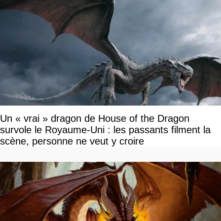
Un « vrai » dragon de House of the Dragon
survole le Royaume-Uni : les passants filment la
scène, personne ne veut y croire