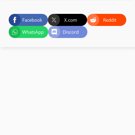
Facebook
X.com
Reddit
WhatsApp
Discord