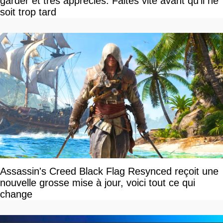
garder et très appréciés. Faites vite avant qu'il ne
soit trop tard
Assassin's Creed Black Flag Resynced reçoit une
nouvelle grosse mise à jour, voici tout ce qui
change