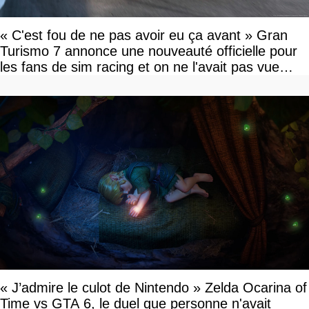
« C'est fou de ne pas avoir eu ça avant » Gran
Turismo 7 annonce une nouveauté officielle pour
les fans de sim racing et on ne l'avait pas vue
venir
« J’admire le culot de Nintendo » Zelda Ocarina of
Time vs GTA 6, le duel que personne n'avait