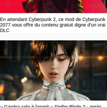
En attendant Cyberpunk 2, ce mod de Cyberpunk
2077 vous offre du contenu gratuit digne d’un vrai
DLC
« Gardez cela à l'esprit » Stellar Blade 2 : après