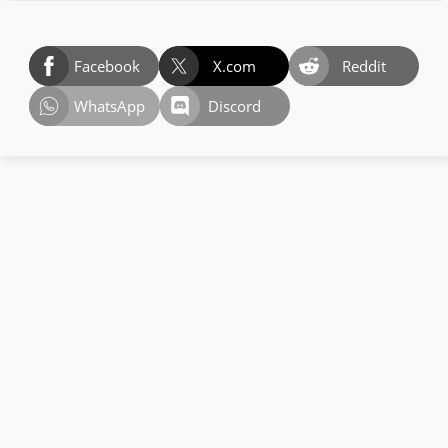
Facebook
X.com
Reddit
WhatsApp
Discord