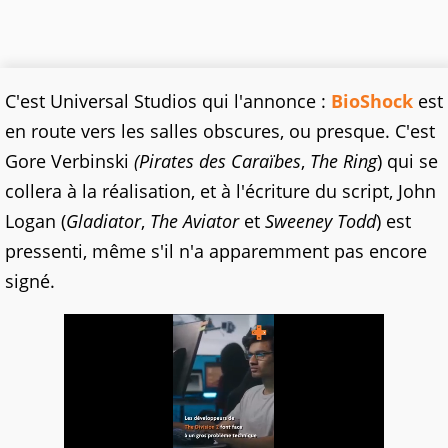
C'est Universal Studios qui l'annonce :
BioShock
est
en route vers les salles obscures, ou presque. C'est
Gore Verbinski
(Pirates des Caraïbes
,
The Ring
) qui se
collera à la réalisation, et à l'écriture du script, John
Logan (
Gladiator
,
The Aviator
et
Sweeney Todd
) est
pressenti, même s'il n'a apparemment pas encore
signé.