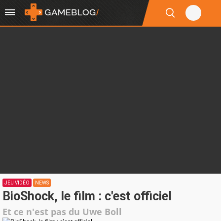
JEU VIDÉO
NEWS
BioShock, le film : c'est officiel
Et ce n'est pas du Uwe Boll