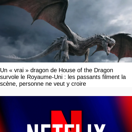
Un « vrai » dragon de House of the Dragon
survole le Royaume-Uni : les passants filment la
scène, personne ne veut y croire