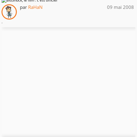
par
RaHaN
09 mai 2008
.