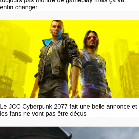
toujours pas montré de gameplay mais ça va
enfin changer
Le JCC Cyberpunk 2077 fait une belle annonce et
les fans ne vont pas être déçus