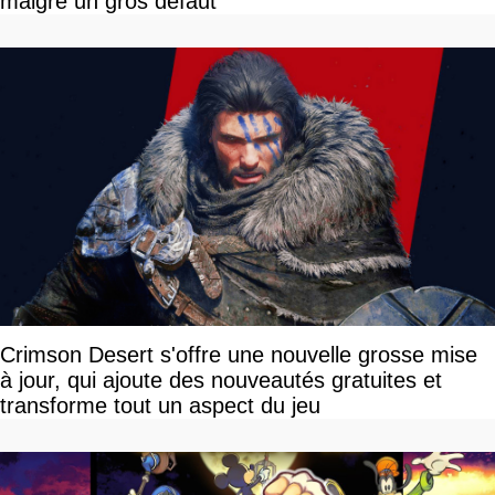
malgré un gros défaut
Crimson Desert s'offre une nouvelle grosse mise
à jour, qui ajoute des nouveautés gratuites et
transforme tout un aspect du jeu