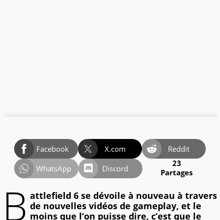
Facebook
X.com
Reddit
23
WhatsApp
Discord
Partages
B
attlefield 6 se dévoile à nouveau à travers
de nouvelles vidéos de gameplay, et le
moins que l’on puisse dire, c’est que le