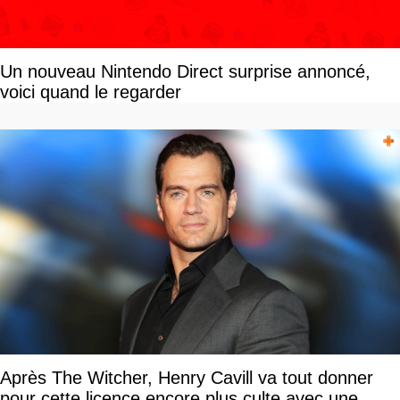
Un nouveau Nintendo Direct surprise annoncé,
voici quand le regarder
Après The Witcher, Henry Cavill va tout donner
pour cette licence encore plus culte avec une