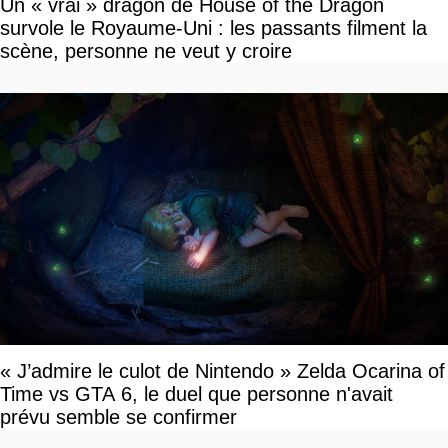
Un « vrai » dragon de House of the Dragon
survole le Royaume-Uni : les passants filment la
scène, personne ne veut y croire
« J’admire le culot de Nintendo » Zelda Ocarina of
Time vs GTA 6, le duel que personne n'avait
prévu semble se confirmer