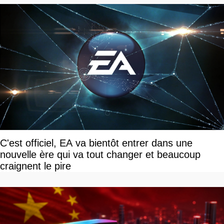
C'est officiel, EA va bientôt entrer dans une
nouvelle ère qui va tout changer et beaucoup
craignent le pire