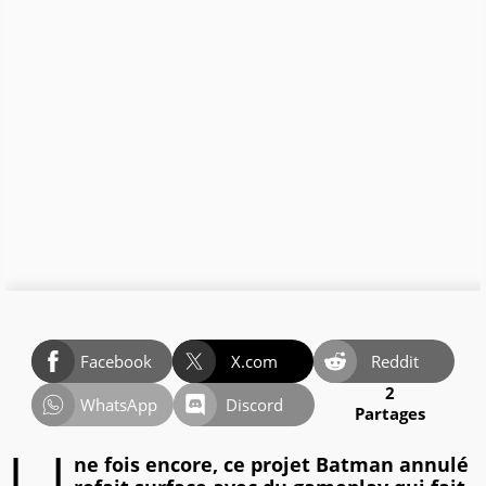
Facebook
X.com
Reddit
2
WhatsApp
Discord
Partages
ne fois encore, ce projet Batman annulé