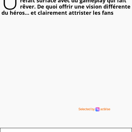
U
refait surface avec du gameplay qui fait
rêver. De quoi offrir une vision différente
du héros… et clairement attrister les fans