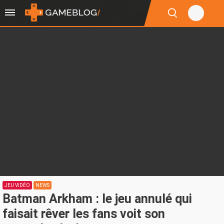
JEU VIDÉO
NEWS
Batman Arkham : le jeu annulé qui
faisait rêver les fans voit son