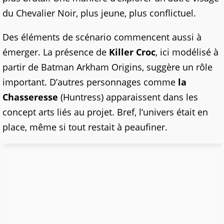
du Chevalier Noir, plus jeune, plus conflictuel.
Des éléments de scénario commencent aussi à
émerger. La présence de
Killer Croc
, ici modélisé à
partir de Batman Arkham Origins, suggère un rôle
important. D’autres personnages comme
la
Chasseresse
(Huntress) apparaissent dans les
concept arts liés au projet. Bref, l’univers était en
place, même si tout restait à peaufiner.