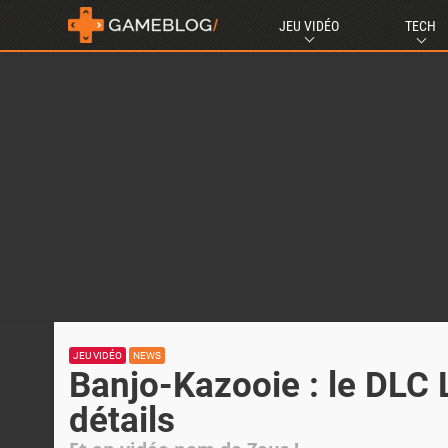
JEU VIDÉO
TECH
JEU VIDÉO
NEWS
Banjo-Kazooie : le DLC 
détails