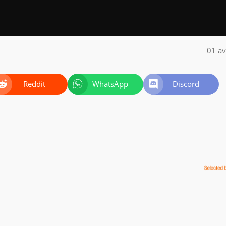
01 av
Reddit
WhatsApp
Discord