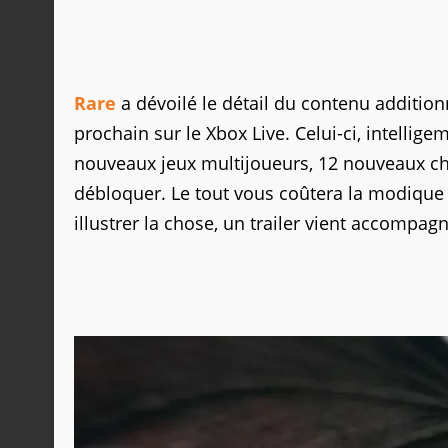
Rare
a dévoilé le détail du contenu additio
prochain sur le Xbox Live. Celui-ci, intelli
nouveaux jeux multijoueurs, 12 nouveaux ch
débloquer. Le tout vous coûtera la modique 
illustrer la chose, un trailer vient accompag