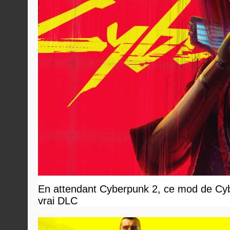
En attendant Cyberpunk 2, ce mod de Cybe
vrai DLC