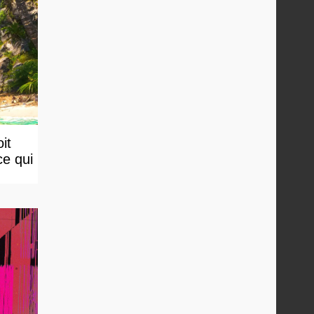
it
ce qui