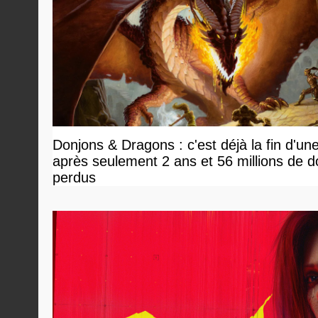
Donjons & Dragons : c'est déjà la fin d'un
après seulement 2 ans et 56 millions de do
perdus