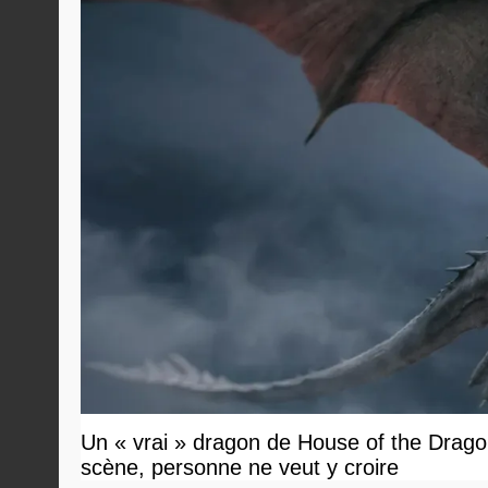
Un « vrai » dragon de House of the Dragon
scène, personne ne veut y croire