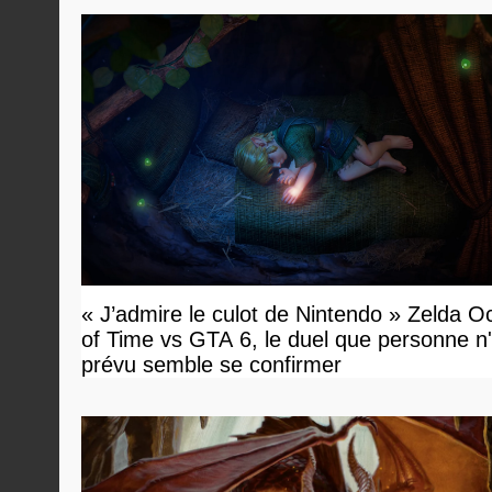
« J’admire le culot de Nintendo » Zelda O
of Time vs GTA 6, le duel que personne n'
prévu semble se confirmer