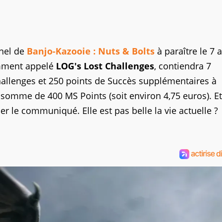
nnel de
Banjo-Kazooie : Nuts & Bolts
à paraître le 7 a
gemment appelé
LOG's Lost Challenges
,
contiendra 7
allenges et 250 points de Succès supplémentaires à
somme de 400 MS Points (soit environ 4,75 euros). E
ner le communiqué. Elle est pas belle la vie actuelle ?