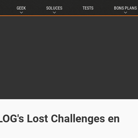
GEEK
SOLUCES
TESTS
BONS PLANS
LOG's Lost Challenges en