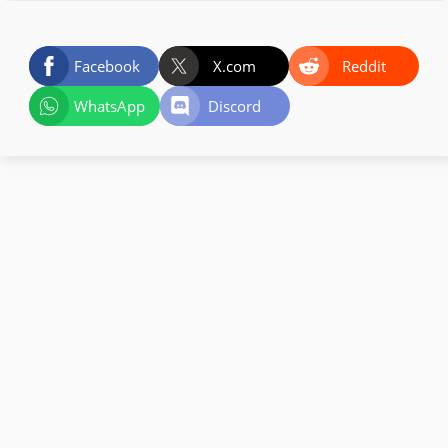
Facebook
X.com
Reddit
WhatsApp
Discord