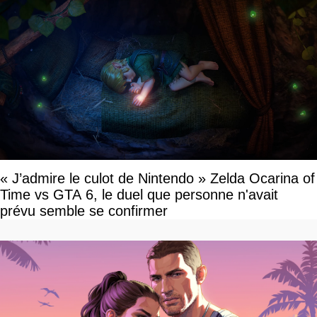
« J’admire le culot de Nintendo » Zelda Ocarina of
Time vs GTA 6, le duel que personne n'avait
prévu semble se confirmer