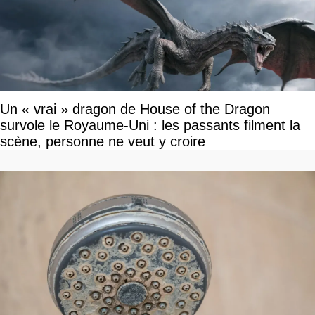
Un « vrai » dragon de House of the Dragon
survole le Royaume-Uni : les passants filment la
scène, personne ne veut y croire