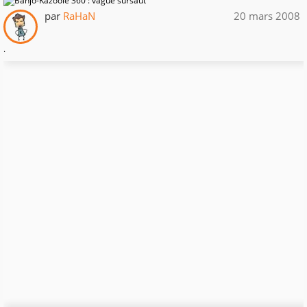
par
RaHaN
20 mars 2008
.