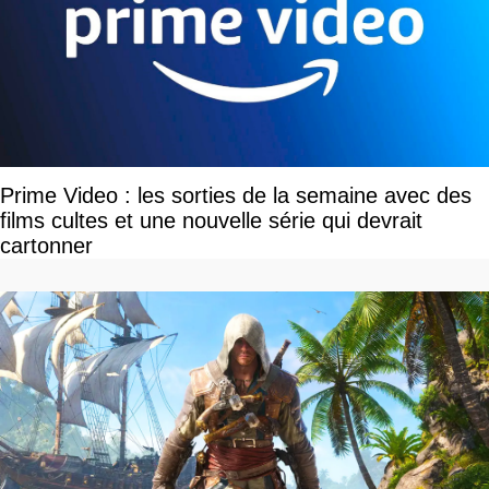
Prime Video : les sorties de la semaine avec des
films cultes et une nouvelle série qui devrait
cartonner