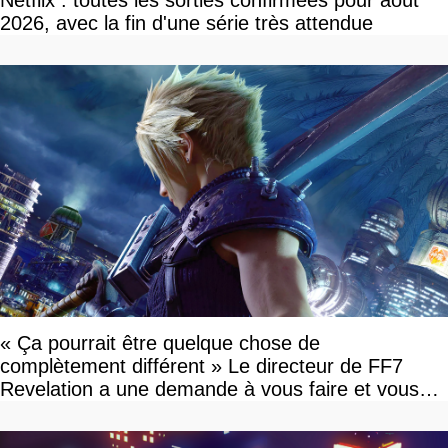
Netflix : toutes les sorties confirmées pour août
2026, avec la fin d'une série très attendue
« Ça pourrait être quelque chose de
complètement différent » Le directeur de FF7
Revelation a une demande à vous faire et vous
devriez l'écouter