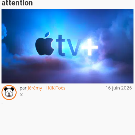
attention
par
Jérémy H KiKiToès
16 juin 2026
.