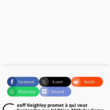
Facebook
X.com
Reddit
WhatsApp
Discord
eoff Keighley promet à qui veut