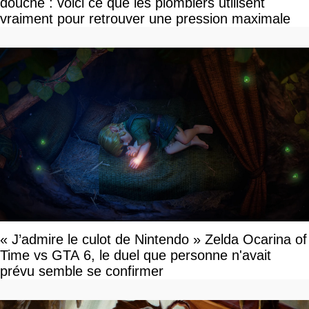
douche : voici ce que les plombiers utilisent
vraiment pour retrouver une pression maximale
« J’admire le culot de Nintendo » Zelda Ocarina of
Time vs GTA 6, le duel que personne n'avait
prévu semble se confirmer