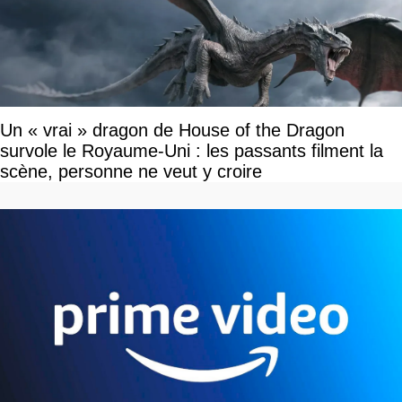
Un « vrai » dragon de House of the Dragon
survole le Royaume-Uni : les passants filment la
scène, personne ne veut y croire