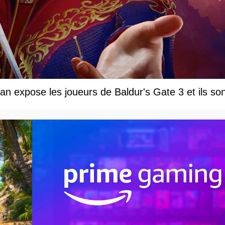
an expose les joueurs de Baldur's Gate 3 et ils so