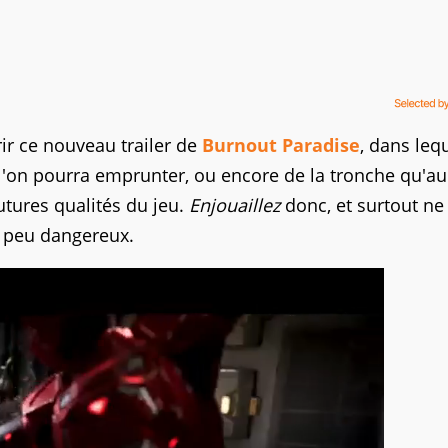
rir ce nouveau trailer de
Burnout Paradise
, dans leq
l'on pourra emprunter, ou encore de la tronche qu'au
futures qualités du jeu.
Enjouaillez
donc, et surtout ne 
un peu dangereux.