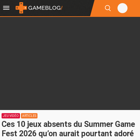
JEU VIDÉO
ARTICLES
Ces 10 jeux absents du Summer Game
Fest 2026 qu’on aurait pourtant adoré