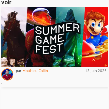
voir
par
Matthieu Collin
13 juin 2026
.