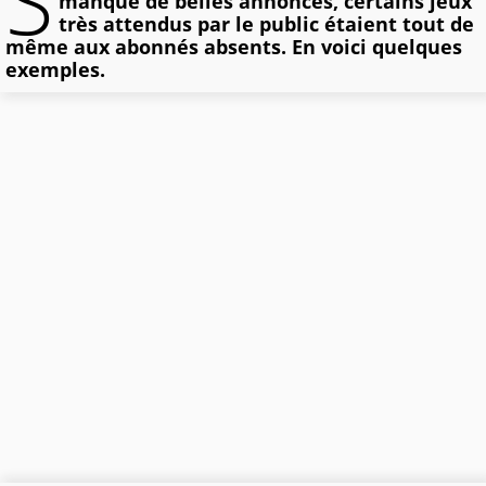
S
manqué de belles annonces, certains jeux
très attendus par le public étaient tout de
même aux abonnés absents. En voici quelques
exemples.