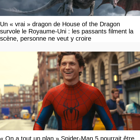
Un « vrai » dragon de House of the Dragon
survole le Royaume-Uni : les passants filment la
scène, personne ne veut y croire
« On a tout un plan » Spider-Man 5 pourrait être