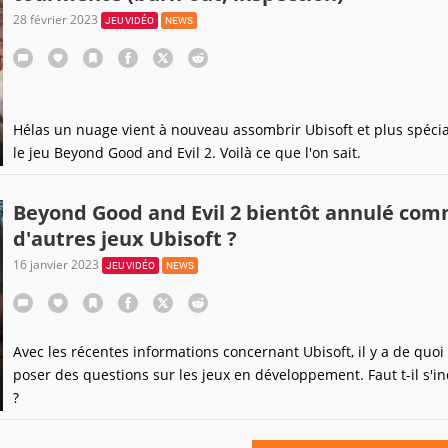
28 février 2023
JEU VIDÉO
NEWS
Hélas un nuage vient à nouveau assombrir Ubisoft et plus spéci
le jeu Beyond Good and Evil 2. Voilà ce que l'on sait.
Beyond Good and Evil 2 bientôt annulé co
d'autres jeux Ubisoft ?
16 janvier 2023
JEU VIDÉO
NEWS
Avec les récentes informations concernant Ubisoft, il y a de quoi
poser des questions sur les jeux en développement. Faut t-il s'in
?