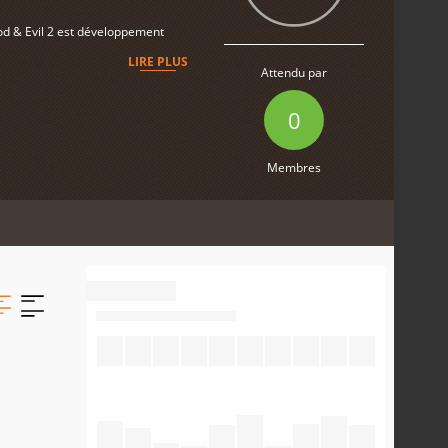
ood & Evil 2 est développement
LIRE PLUS
Attendu par
0
Membres