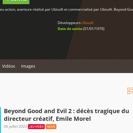
jeu action, aventure réalisé par Ubisoft et commercialisé par Ubisoft. Beyond G
Développeurs
Ubisoft
Date de sortie
(01/01/1970)
Vidéos
Images
Beyond Good and Evil 2 : décès tragique du
directeur créatif, Emile Morel
06 juillet 2023
JEU VIDÉO
NEWS