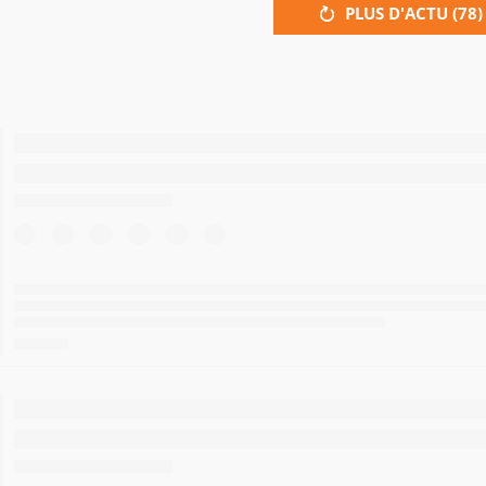
PLUS D'ACTU (
78
)