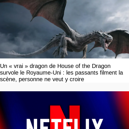
Un « vrai » dragon de House of the Dragon
survole le Royaume-Uni : les passants filment la
scène, personne ne veut y croire