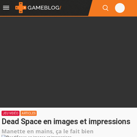
JEU VIDÉO
ARTICLES
Dead Space en images et impressions
Manette en mains, ça le fait bien