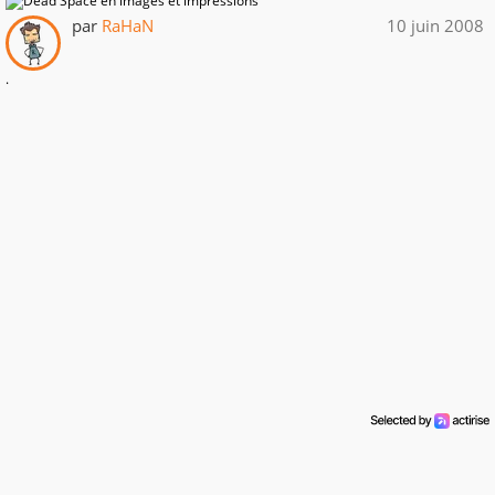
par
RaHaN
10 juin 2008
.