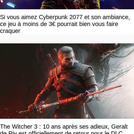
Si vous aimez Cyberpunk 2077 et son ambiance,
ce jeu à moins de 3€ pourrait bien vous faire
craquer
The Witcher 3 : 10 ans après ses adieux, Geralt
de Riv est officiellement de retour pour le DLC