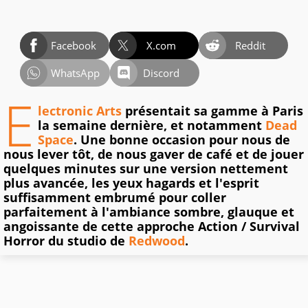
Facebook
X.com
Reddit
WhatsApp
Discord
E
lectronic Arts
présentait sa gamme à Paris
la semaine dernière, et notamment
Dead
Space
. Une bonne occasion pour nous de
nous lever tôt, de nous gaver de café et de jouer
quelques minutes sur une version nettement
plus avancée, les yeux hagards et l'esprit
suffisamment embrumé pour coller
parfaitement à l'ambiance sombre, glauque et
angoissante de cette approche Action / Survival
Horror du studio de
Redwood
.