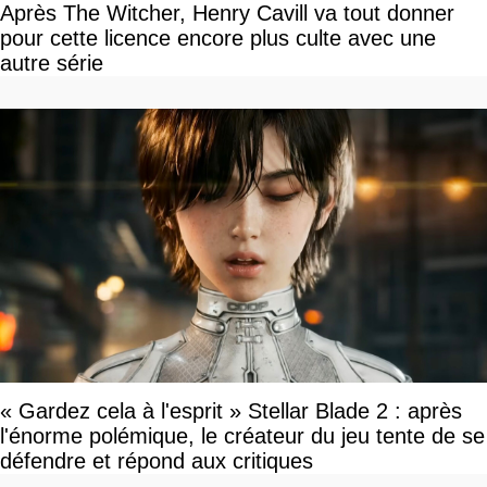
Après The Witcher, Henry Cavill va tout donner
pour cette licence encore plus culte avec une
autre série
« Gardez cela à l'esprit » Stellar Blade 2 : après
l'énorme polémique, le créateur du jeu tente de se
défendre et répond aux critiques