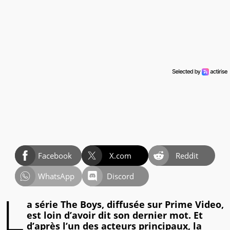
Facebook
X.com
Reddit
WhatsApp
Discord
L
a série The Boys, diffusée sur Prime Video,
est loin d’avoir dit son dernier mot. Et
d’après l’un des acteurs principaux, la