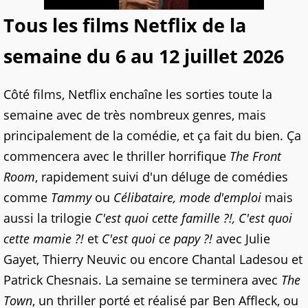
Tous les films Netflix de la
semaine du 6 au 12 juillet 2026
Côté films, Netflix enchaîne les sorties toute la
semaine avec de très nombreux genres, mais
principalement de la comédie, et ça fait du bien. Ça
commencera avec le thriller horrifique
The Front
Room
, rapidement suivi d'un déluge de comédies
comme
Tammy
ou
Célibataire, mode d'emploi
mais
aussi la trilogie
C'est quoi cette famille ?!, C'est quoi
cette mamie ?!
et
C'est quoi ce papy ?!
avec Julie
Gayet, Thierry Neuvic ou encore Chantal Ladesou et
Patrick Chesnais. La semaine se terminera avec
The
Town
, un thriller porté et réalisé par Ben Affleck, ou