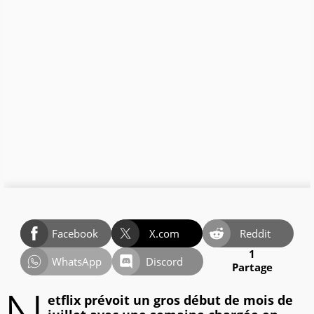
Facebook
X.com
Reddit
1
WhatsApp
Discord
Partage
etflix prévoit un gros début de mois de