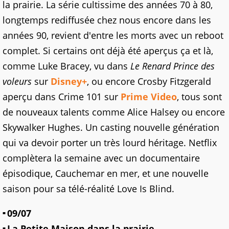
la prairie. La série cultissime des années 70 à 80,
longtemps rediffusée chez nous encore dans les
années 90, revient d'entre les morts avec un reboot
complet. Si certains ont déjà été aperçus ça et là,
comme Luke Bracey, vu dans
Le Renard Prince des
voleurs
sur
Disney+
, ou encore Crosby Fitzgerald
aperçu dans Crime 101 sur
Prime Video
, tous sont
de nouveaux talents comme Alice Halsey ou encore
Skywalker Hughes. Un casting nouvelle génération
qui va devoir porter un très lourd héritage. Netflix
complètera la semaine avec un documentaire
épisodique, Cauchemar en mer, et une nouvelle
saison pour sa télé-réalité Love Is Blind.
09/07
La Petite Maison dans la prairie