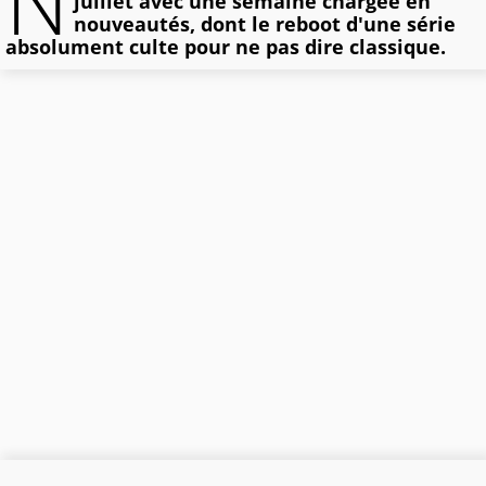
N
juillet avec une semaine chargée en
nouveautés, dont le reboot d'une série
absolument culte pour ne pas dire classique.