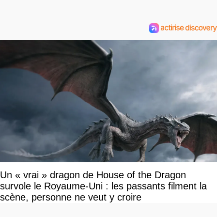
Un « vrai » dragon de House of the Dragon
survole le Royaume-Uni : les passants filment la
scène, personne ne veut y croire