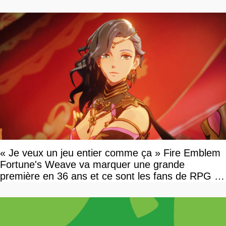
« Je veux un jeu entier comme ça » Fire Emblem
Fortune's Weave va marquer une grande
première en 36 ans et ce sont les fans de RPG en
tour par tour qui vont être contents