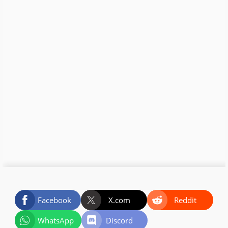
Facebook
X.com
Reddit
WhatsApp
Discord