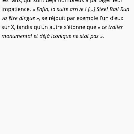
les fans, qui sont déjà nombreux à partager leur
impatience.
« Enfin, la suite arrive ! […] Steel Ball Run
va être dingue »
, se réjouit par exemple l’un d’eux
sur X, tandis qu’un autre s’étonne que
« ce trailer
monumental et déjà iconique ne stat pas »
.