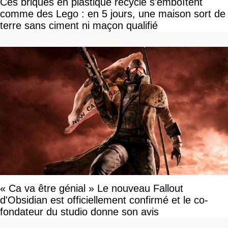
Ces briques en plastique recyclé s'emboîtent
comme des Lego : en 5 jours, une maison sort de
terre sans ciment ni maçon qualifié
« Ca va être génial » Le nouveau Fallout
d'Obsidian est officiellement confirmé et le co-
fondateur du studio donne son avis