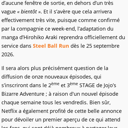
d’aucune fenêtre de sortie, en dehors d’un très
vague
« bientôt »
. Et il s’avère que cela arrivera
effectivement très vite, puisque comme confirmé
par la compagnie ce week-end, l’adaptation du
manga d’Hirohiko Araki reprendra officiellement du
service dans
Steel Ball Run
dès le 25 septembre
2026.
Il sera alors plus précisément question de la
diffusion de onze nouveaux épisodes, qui
ème
ème
s’inscriront dans le 2
et 3
STAGE de Jojo’s
Bizarre Adventure ; à raison d'un nouvel épisode
chaque semaine tous les vendredis. Bien sûr,
Netflix a également profité de cette belle annonce
pour dévoiler un premier aperçu de ce qui attend