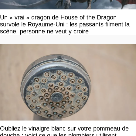
Un « vrai » dragon de House of the Dragon
survole le Royaume-Uni : les passants filment la
scène, personne ne veut y croire
Oubliez le vinaigre blanc sur votre pommeau de
douche : voici ce que les plombiers utilisent