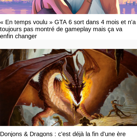
« En temps voulu » GTA 6 sort dans 4 mois et n'a
toujours pas montré de gameplay mais ça va
enfin changer
Donjons & Dragons : c'est déjà la fin d'une ère