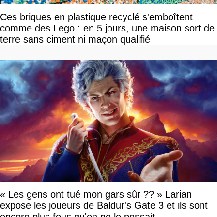
Ces briques en plastique recyclé s'emboîtent
comme des Lego : en 5 jours, une maison sort de
terre sans ciment ni maçon qualifié
« Les gens ont tué mon gars sûr ?? » Larian
expose les joueurs de Baldur's Gate 3 et ils sont
encore plus fous qu'on ne le pensait