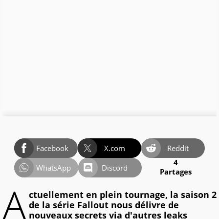
Facebook
X.com
Reddit
4
WhatsApp
Discord
Partages
A
ctuellement en plein tournage, la saison 2
de la série Fallout nous délivre de
nouveaux secrets via d'autres leaks