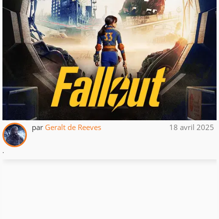
par
Geralt de Reeves
18 avril 2025
.