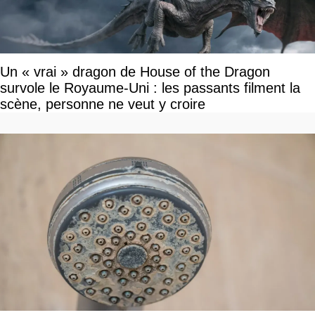
Un « vrai » dragon de House of the Dragon
survole le Royaume-Uni : les passants filment la
scène, personne ne veut y croire