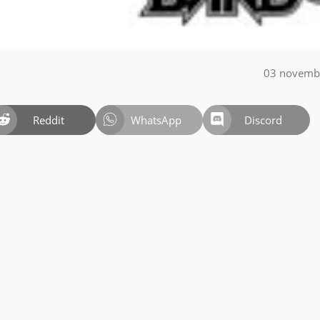
03 novemb
Reddit
WhatsApp
Discord