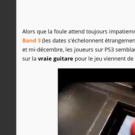
Alors que la foule attend toujours impatie
Band 3
(les dates s'échelonnent étrangemen
et mi-décembre, les joueurs sur PS3 semblant 
sur la
vraie guitare
pour le jeu viennent de