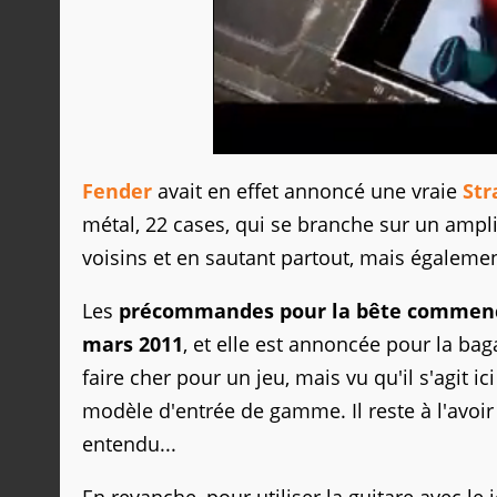
Fender
avait en effet annoncé une vraie
Str
métal, 22 cases, qui se branche sur un ampli
voisins et en sautant partout, mais égaleme
Les
précommandes pour la bête commence
mars 2011
, et elle est annoncée pour la bag
faire cher pour un jeu, mais vu qu'il s'agit ic
modèle d'entrée de gamme. Il reste à l'avoir
entendu...