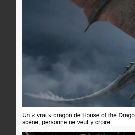
Un « vrai » dragon de House of the Dragon
scène, personne ne veut y croire