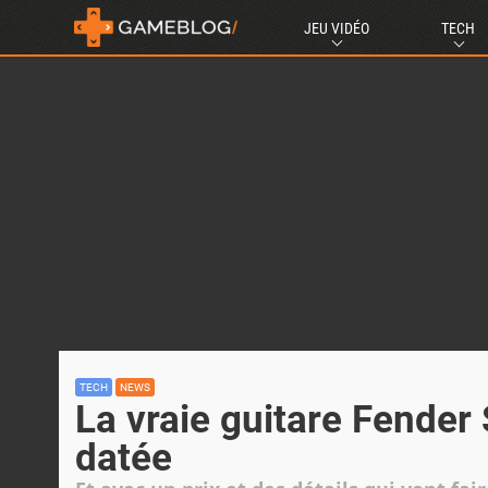
JEU VIDÉO
TECH
TECH
NEWS
La vraie guitare Fender
datée