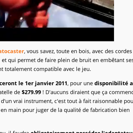
atocaster
, vous savez, toute en bois, avec des cordes
 et qui permet de faire plein de bruit en embêtant se
nt totalement compatible avec le jeu.
ront le 1er janvier 2011
, pour une
disponibilité 
atelle de
$279.99
! D'aucuns diraient que ça commen
i d'un vrai instrument, c'est tout à fait raisonnable po
 en main pour juger de la qualité de fabrication bien