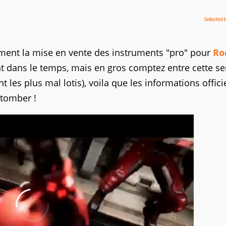
mment la mise en vente des instruments "pro" pour
Ro
t dans le temps, mais en gros comptez entre cette s
les plus mal lotis), voila que les informations offici
 tomber !