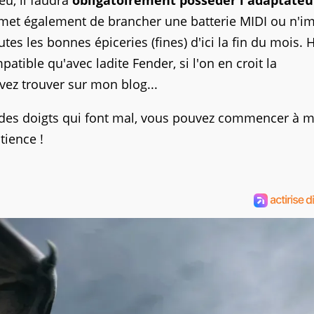
eu, il faudra
obligatoirement posséder l'adaptateu
rmet également de brancher une batterie MIDI ou n'i
tes les bonnes épiceries (fines) d'ici la fin du mois. H
patible qu'avec ladite Fender, si l'on en croit la
ez trouver sur mon blog...
s des doigts qui font mal, vous pouvez commencer à m
tience !