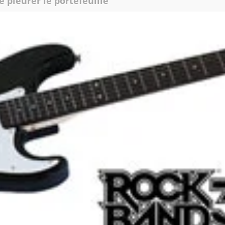
re pleurer le portefeuille