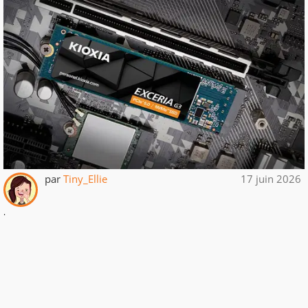
par
Tiny_Ellie
17 juin 2026
.