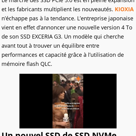
Le marché des SSD PCIe 5.0 est en pleine expansion
et les fabricants multiplient les nouveautés.
KIOXIA
n’échappe pas à la tendance. L’entreprise japonaise
vient en effet d’annoncer une nouvelle version 4 To
de son SSD EXCERIA G3. Un modèle qui cherche
avant tout à trouver un équilibre entre
performances et capacité grâce à l’utilisation de
mémoire flash QLC.
Un nouvel SSD de SSD NVMe