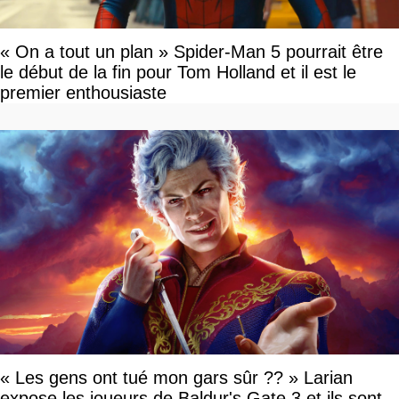
« On a tout un plan » Spider-Man 5 pourrait être
le début de la fin pour Tom Holland et il est le
premier enthousiaste
« Les gens ont tué mon gars sûr ?? » Larian
expose les joueurs de Baldur's Gate 3 et ils sont