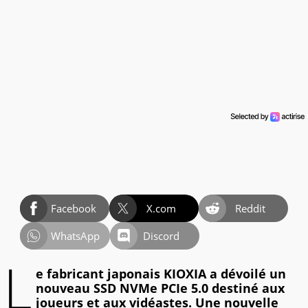
Facebook
X.com
Reddit
WhatsApp
Discord
L
e fabricant japonais KIOXIA a dévoilé un
nouveau SSD NVMe PCIe 5.0 destiné aux
joueurs et aux vidéastes. Une nouvelle