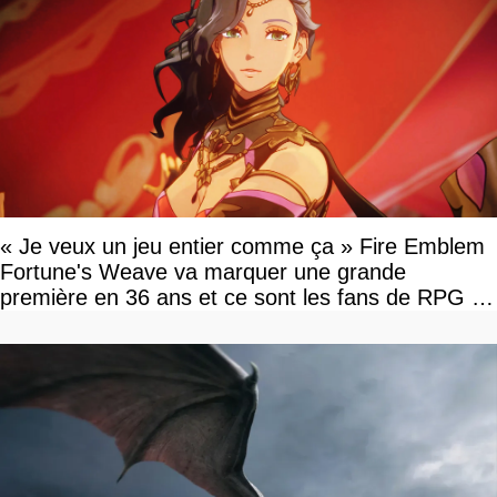
« Je veux un jeu entier comme ça » Fire Emblem
Fortune's Weave va marquer une grande
première en 36 ans et ce sont les fans de RPG en
tour par tour qui vont être contents