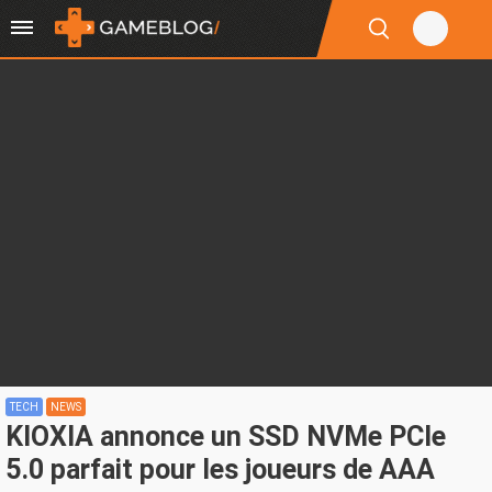
TECH
NEWS
KIOXIA annonce un SSD NVMe PCIe
5.0 parfait pour les joueurs de AAA