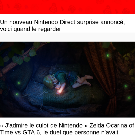
Un nouveau Nintendo Direct surprise annoncé,
voici quand le regarder
« J’admire le culot de Nintendo » Zelda Ocarina of
Time vs GTA 6, le duel que personne n'avait