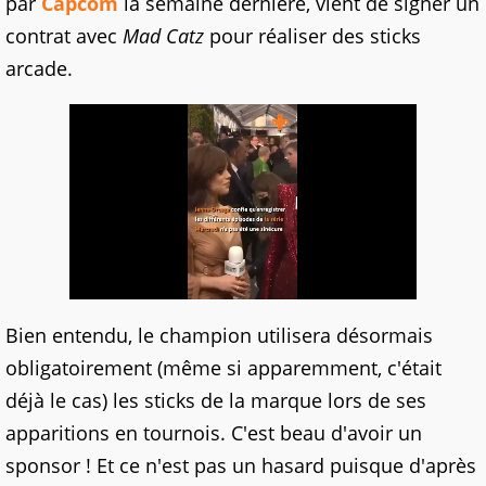
par
Capcom
la semaine dernière, vient de signer un
contrat avec
Mad Catz
pour réaliser des sticks
arcade.
Bien entendu, le champion utilisera désormais
obligatoirement (même si apparemment, c'était
déjà le cas) les sticks de la marque lors de ses
apparitions en tournois. C'est beau d'avoir un
sponsor ! Et ce n'est pas un hasard puisque d'après