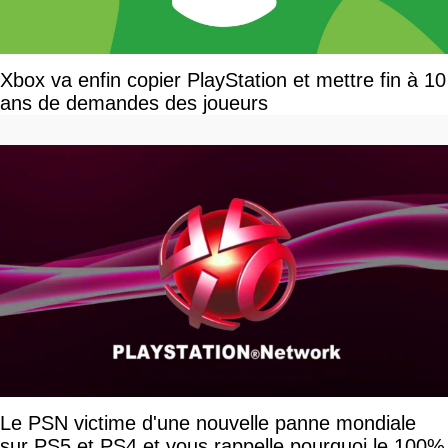
Xbox va enfin copier PlayStation et mettre fin à 10
ans de demandes des joueurs
Le PSN victime d'une nouvelle panne mondiale
sur PS5 et PS4 et vous rappelle pourquoi le 100%