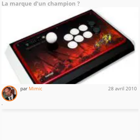
La marque d'un champion ?
par
Mimic
28 avril 2010
.