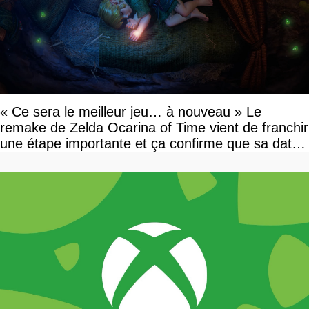
« Ce sera le meilleur jeu… à nouveau » Le
remake de Zelda Ocarina of Time vient de franchir
une étape importante et ça confirme que sa date
de sortie va bientôt être annoncée