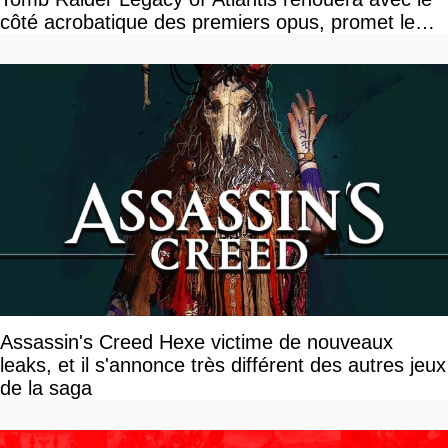
côté acrobatique des premiers opus, promet le
studio
Assassin's Creed Hexe victime de nouveaux
leaks, et il s'annonce très différent des autres jeux
de la saga