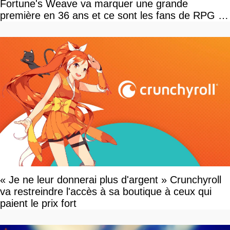
Fortune's Weave va marquer une grande
première en 36 ans et ce sont les fans de RPG en
tour par tour qui vont être contents
« Je ne leur donnerai plus d'argent » Crunchyroll
va restreindre l'accès à sa boutique à ceux qui
paient le prix fort