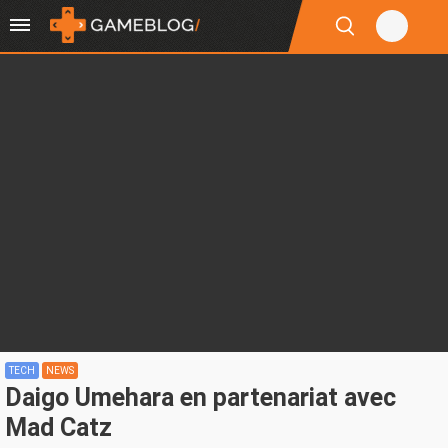
TECH
NEWS
Daigo Umehara en partenariat avec
Mad Catz