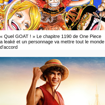
« Quel GOAT ! » Le chapitre 1190 de One Piece
a leaké et un personnage va mettre tout le monde
d'accord