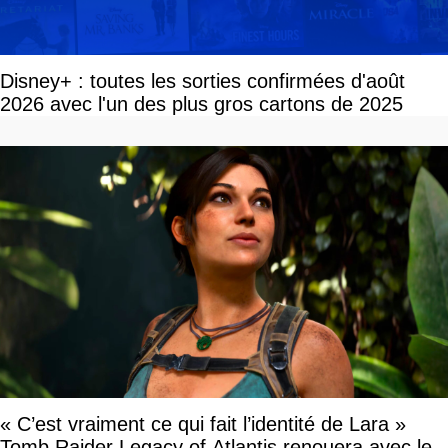
Disney+ : toutes les sorties confirmées d'août
2026 avec l'un des plus gros cartons de 2025
« C’est vraiment ce qui fait l’identité de Lara »
Tomb Raider Legacy of Atlantis renouera avec le