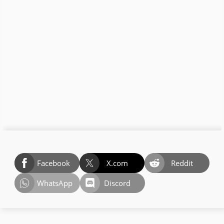
Facebook
X.com
Reddit
WhatsApp
Discord