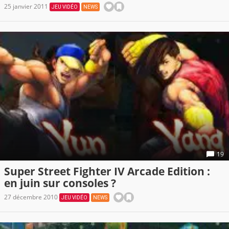
25 janvier 2011
JEU VIDÉO
NEWS
19
Super Street Fighter IV Arcade Edition :
en juin sur consoles ?
27 décembre 2010
JEU VIDÉO
NEWS