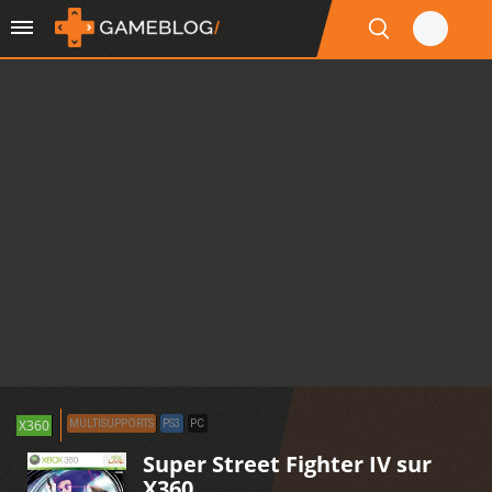
X360
MULTISUPPORTS
PS3
PC
Super Street Fighter IV sur
X360