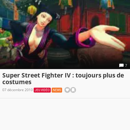
7
Super Street Fighter IV : toujours plus de
costumes
07 décembre 2010
JEU VIDÉO
NEWS