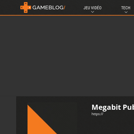
JEU VIDÉO
TECH
Megabit Pub
https://