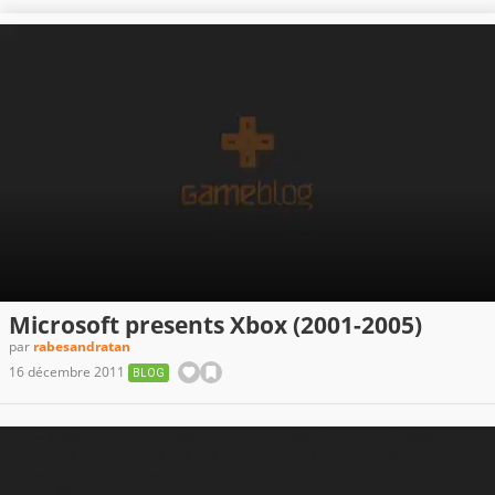
Microsoft presents Xbox (2001-2005)
par
rabesandratan
16 décembre 2011
BLOG