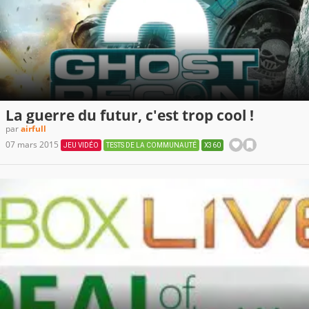
La guerre du futur, c'est trop cool !
par
airfull
07 mars 2015
JEU VIDÉO
TESTS DE LA COMMUNAUTÉ
X360