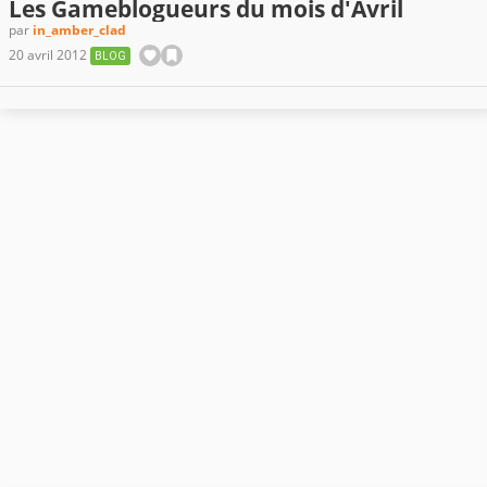
Les Gameblogueurs du mois d'Avril
par
in_amber_clad
20 avril 2012
BLOG