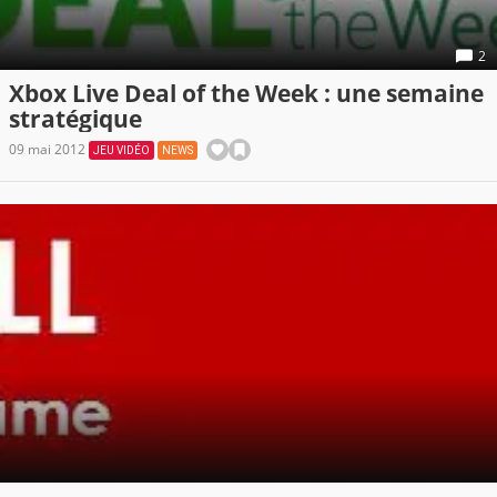
2
Xbox Live Deal of the Week : une semaine
stratégique
09 mai 2012
JEU VIDÉO
NEWS