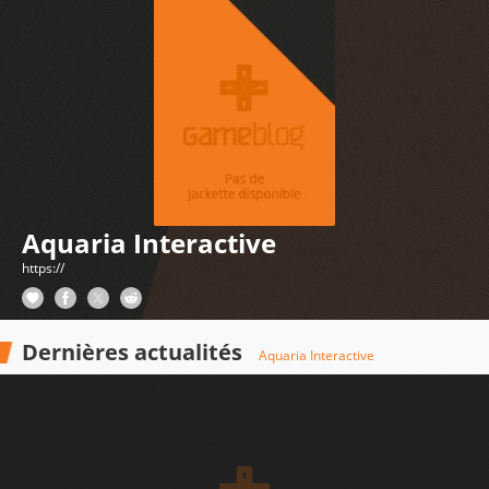
Aquaria Interactive
https://
Dernières actualités
Aquaria Interactive