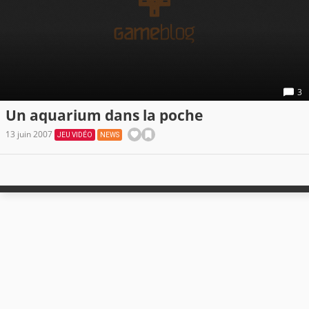
3
Un aquarium dans la poche
13 juin 2007
JEU VIDÉO
NEWS